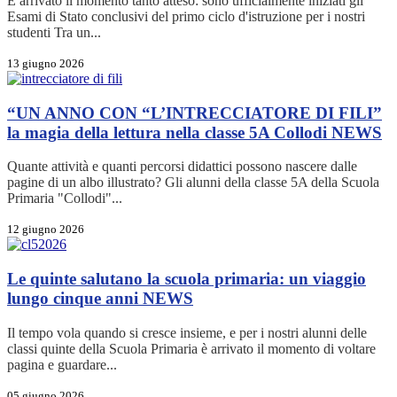
È arrivato il momento tanto atteso: sono ufficialmente iniziati gli
Esami di Stato conclusivi del primo ciclo d'istruzione per i nostri
studenti Tra un...
13 giugno 2026
“UN ANNO CON “L’INTRECCIATORE DI FILI”
la magia della lettura nella classe 5A Collodi
NEWS
Quante attività e quanti percorsi didattici possono nascere dalle
pagine di un albo illustrato? Gli alunni della classe 5A della Scuola
Primaria "Collodi"...
12 giugno 2026
Le quinte salutano la scuola primaria: un viaggio
lungo cinque anni
NEWS
Il tempo vola quando si cresce insieme, e per i nostri alunni delle
classi quinte della Scuola Primaria è arrivato il momento di voltare
pagina e guardare...
05 giugno 2026