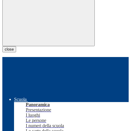
close
Scuola
Panoramica
Presentazione
I luoghi
Le persone
I numeri della scuola
Le carte della scuola