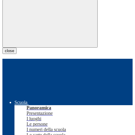
close
Scuola
Panoramica
Presentazione
I luoghi
Le persone
I numeri della scuola
Le carte della scuola