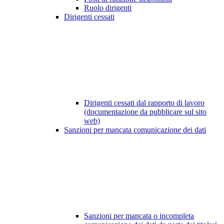
Ruolo dirigenti
Dirigenti cessati
Dirigenti cessati dal rapporto di lavoro
(documentazione da pubblicare sul sito
web)
Sanzioni per mancata comunicazione dei dati
Sanzioni per mancata o incompleta