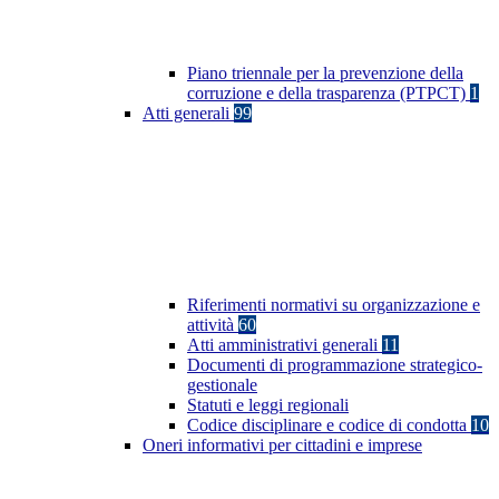
Piano triennale per la prevenzione della
corruzione e della trasparenza (PTPCT)
1
Atti generali
99
Riferimenti normativi su organizzazione e
attività
60
Atti amministrativi generali
11
Documenti di programmazione strategico-
gestionale
Statuti e leggi regionali
Codice disciplinare e codice di condotta
10
Oneri informativi per cittadini e imprese