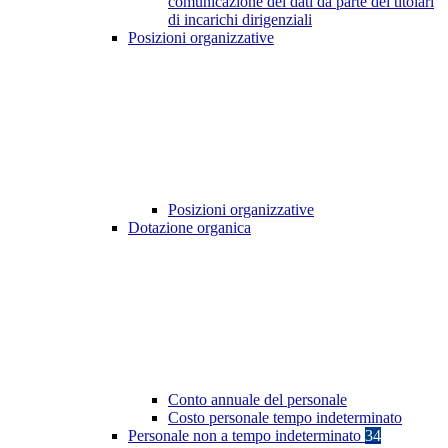
comunicazione dei dati da parte dei titolari
di incarichi dirigenziali
Posizioni organizzative
Posizioni organizzative
Dotazione organica
Conto annuale del personale
Costo personale tempo indeterminato
Personale non a tempo indeterminato
34