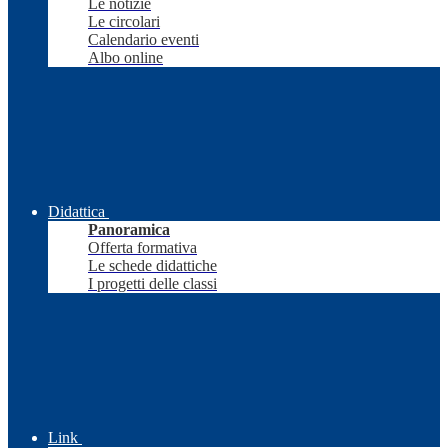
Le notizie
Le circolari
Calendario eventi
Albo online
Didattica
Panoramica
Offerta formativa
Le schede didattiche
I progetti delle classi
Link