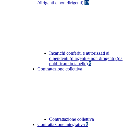
(dirigenti e non dirigenti)
13
Incarichi conferiti e autorizzati ai
dipendenti (dirigenti e non dirigenti) (da
pubblicare in tabelle)
9
Contrattazione collettiva
Contrattazione collettiva
Contrattazione integrativa
9