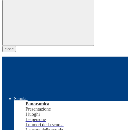
close
Scuola
Panoramica
Presentazione
I luoghi
Le persone
I numeri della scuola
Le carte della scuola