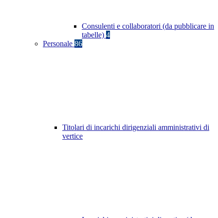
Consulenti e collaboratori (da pubblicare in
tabelle)
4
Personale
86
Titolari di incarichi dirigenziali amministrativi di
vertice