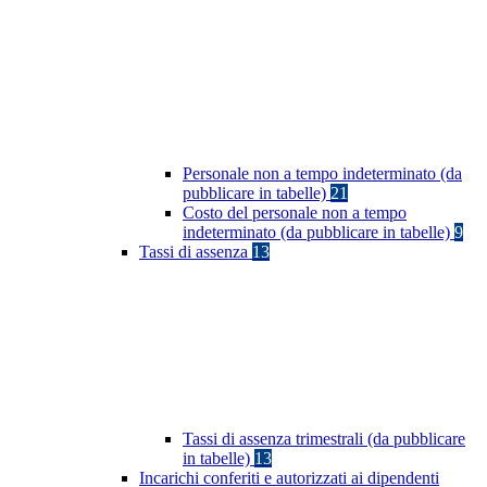
Personale non a tempo indeterminato (da
pubblicare in tabelle)
21
Costo del personale non a tempo
indeterminato (da pubblicare in tabelle)
9
Tassi di assenza
13
Tassi di assenza trimestrali (da pubblicare
in tabelle)
13
Incarichi conferiti e autorizzati ai dipendenti