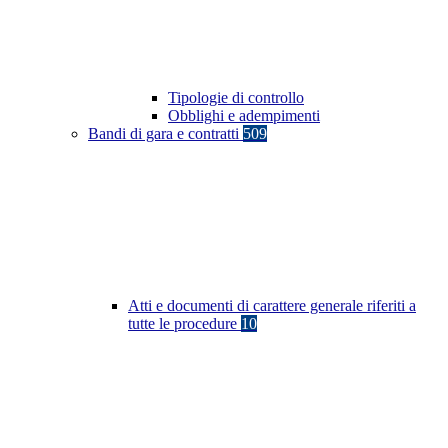
Tipologie di controllo
Obblighi e adempimenti
Bandi di gara e contratti
509
Atti e documenti di carattere generale riferiti a
tutte le procedure
10