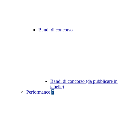
Bandi di concorso
Bandi di concorso (da pubblicare in
tabelle)
Performance
7