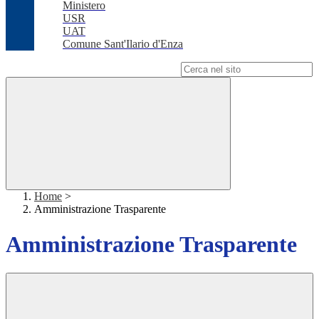
Ministero
USR
UAT
Comune Sant'Ilario d'Enza
Campo di ricerca per le pagine del sito
Home
>
Amministrazione Trasparente
Amministrazione Trasparente