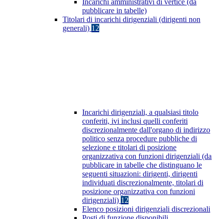
Incarichi amministrativi di vertice (da
pubblicare in tabelle)
Titolari di incarichi dirigenziali (dirigenti non
generali)
12
Incarichi dirigenziali, a qualsiasi titolo
conferiti, ivi inclusi quelli conferiti
discrezionalmente dall'organo di indirizzo
politico senza procedure pubbliche di
selezione e titolari di posizione
organizzativa con funzioni dirigenziali (da
pubblicare in tabelle che distinguano le
seguenti situazioni: dirigenti, dirigenti
individuati discrezionalmente, titolari di
posizione organizzativa con funzioni
dirigenziali)
12
Elenco posizioni dirigenziali discrezionali
Posti di funzione disponibili