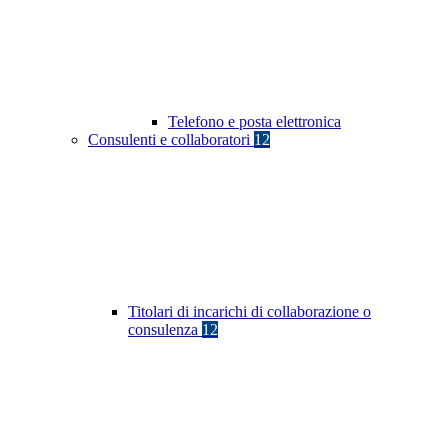
Telefono e posta elettronica
Consulenti e collaboratori
12
Titolari di incarichi di collaborazione o
consulenza
12