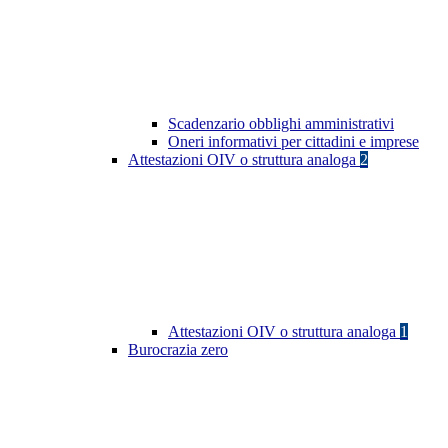
Scadenzario obblighi amministrativi
Oneri informativi per cittadini e imprese
Attestazioni OIV o struttura analoga
2
Attestazioni OIV o struttura analoga
1
Burocrazia zero