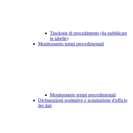
Tipologie di procedimento (da pubblicare
in tabelle)
Monitoraggio tempi procedimentali
Monitoraggio tempi procedimentali
Dichiarazioni sostitutive e acquisizione d'ufficio
dei dati