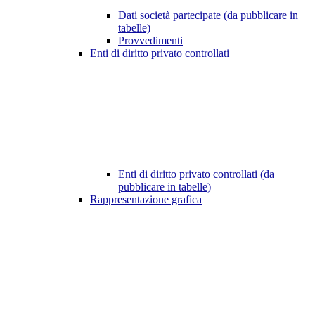
Dati società partecipate (da pubblicare in
tabelle)
Provvedimenti
Enti di diritto privato controllati
Enti di diritto privato controllati (da
pubblicare in tabelle)
Rappresentazione grafica