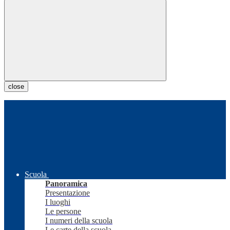
close
Scuola
Panoramica
Presentazione
I luoghi
Le persone
I numeri della scuola
Le carte della scuola