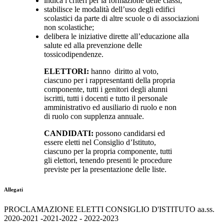
indica i criteri per la formazione delle classi;
stabilisce le modalità dell’uso degli edifici
scolastici da parte di altre scuole o di associazioni
non scolastiche;
delibera le iniziative dirette all’educazione alla
salute ed alla prevenzione delle
tossicodipendenze.
ELETTORI:
hanno diritto al voto,
ciascuno per i rappresentanti della propria
componente, tutti i genitori degli alunni
iscritti, tutti i docenti e tutto il personale
amministrativo ed ausiliario di ruolo e non
di ruolo con supplenza annuale.
CANDIDATI:
possono candidarsi ed
essere eletti nel Consiglio d’Istituto,
ciascuno per la propria componente, tutti
gli elettori, tenendo presenti le procedure
previste per la presentazione delle liste.
Allegati
PROCLAMAZIONE ELETTI CONSIGLIO D'ISTITUTO aa.ss.
2020-2021 -2021-2022 - 2022-2023