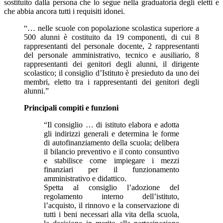
sostituito dalla persona che lo segue nella graduatoria degli eletti e
che abbia ancora tutti i requisiti idonei.
“… nelle scuole con popolazione scolastica superiore a
500 alunni è costituito da 19 componenti, di cui 8
rappresentanti del personale docente, 2 rappresentanti
del personale amministrativo, tecnico e ausiliario, 8
rappresentanti dei genitori degli alunni, il dirigente
scolastico; il consiglio d’Istituto è presieduto da uno dei
membri, eletto tra i rappresentanti dei genitori degli
alunni.”
Principali compiti e funzioni
“Il consiglio … di istituto elabora e adotta
gli indirizzi generali e determina le forme
di autofinanziamento della scuola; delibera
il bilancio preventivo e il conto consuntivo
e stabilisce come impiegare i mezzi
finanziari per il funzionamento
amministrativo e didattico.
Spetta al consiglio l’adozione del
regolamento interno dell’istituto,
l’acquisto, il rinnovo e la conservazione di
tutti i beni necessari alla vita della scuola,