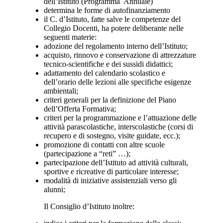
dell’Istituto (Programma Annuale)
determina le forme di autofinanziamento
il C. d’Istituto, fatte salve le competenze del
Collegio Docenti, ha potere deliberante nelle
seguenti materie:
adozione del regolamento interno dell’Istituto;
acquisto, rinnovo e conservazione di attrezzature
tecnico-scientifiche e dei sussidi didattici;
adattamento del calendario scolastico e
dell’orario delle lezioni alle specifiche esigenze
ambientali;
criteri generali per la definizione del Piano
dell’Offerta Formativa;
criteri per la programmazione e l’attuazione delle
attività parascolastiche, interscolastiche (corsi di
recupero e di sostegno, visite guidate, ecc.);
promozione di contatti con altre scuole
(partecipazione a “reti” …);
partecipazione dell’Istituto ad attività culturali,
sportive e ricreative di particolare interesse;
modalità di iniziative assistenziali verso gli
alunni;
Il Consiglio d’Istituto inoltre: