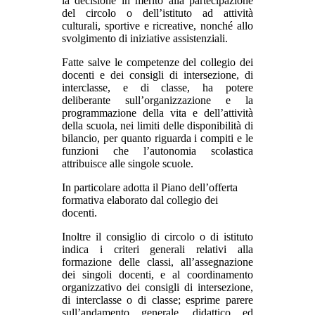
la decisione in merito alla partecipazione
del circolo o dell’istituto ad attività
culturali, sportive e ricreative, nonché allo
svolgimento di iniziative assistenziali.
Fatte salve le competenze del collegio dei
docenti e dei consigli di intersezione, di
interclasse, e di classe, ha potere
deliberante sull’organizzazione e la
programmazione della vita e dell’attività
della scuola, nei limiti delle disponibilità di
bilancio, per quanto riguarda i compiti e le
funzioni che l’autonomia scolastica
attribuisce alle singole scuole.
In particolare adotta il Piano dell’offerta
formativa elaborato dal collegio dei
docenti.
Inoltre il consiglio di circolo o di istituto
indica i criteri generali relativi alla
formazione delle classi, all’assegnazione
dei singoli docenti, e al coordinamento
organizzativo dei consigli di intersezione,
di interclasse o di classe; esprime parere
sull’andamento generale, didattico ed