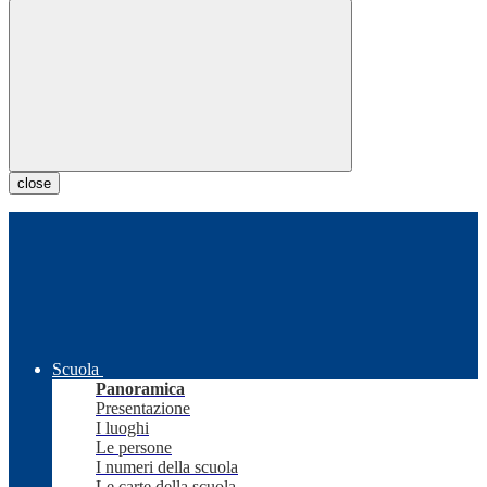
close
Scuola
Panoramica
Presentazione
I luoghi
Le persone
I numeri della scuola
Le carte della scuola