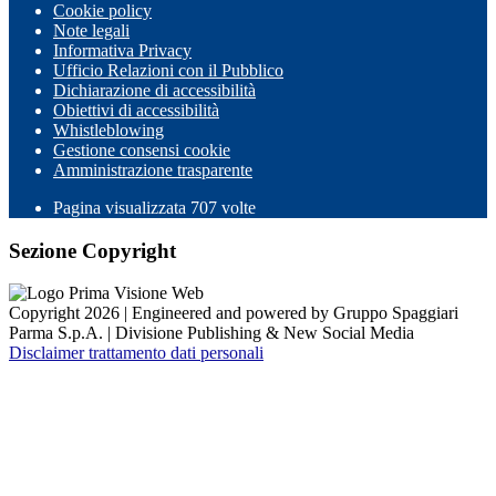
Cookie policy
Note legali
Informativa Privacy
Ufficio Relazioni con il Pubblico
Dichiarazione di accessibilità
Obiettivi di accessibilità
Whistleblowing
Gestione consensi cookie
Amministrazione trasparente
Pagina visualizzata
707
volte
Sezione Copyright
Copyright 2026 | Engineered and powered by Gruppo Spaggiari
Parma S.p.A. | Divisione Publishing & New Social Media
Disclaimer trattamento dati personali