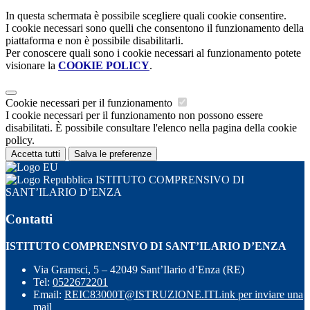
In questa schermata è possibile scegliere quali cookie consentire.
I cookie necessari sono quelli che consentono il funzionamento della
piattaforma e non è possibile disabilitarli.
Per conoscere quali sono i cookie necessari al funzionamento potete
visionare la
COOKIE POLICY
.
Cookie necessari per il funzionamento
I cookie necessari per il funzionamento non possono essere
disabilitati. È possibile consultare l'elenco nella pagina della cookie
policy.
Accetta tutti
Salva le preferenze
ISTITUTO COMPRENSIVO DI
SANT’ILARIO D’ENZA
Contatti
ISTITUTO COMPRENSIVO DI SANT’ILARIO D’ENZA
Via Gramsci, 5 – 42049 Sant’Ilario d’Enza (RE)
Tel:
0522672201
Email:
REIC83000T@ISTRUZIONE.IT
Link per inviare una
mail