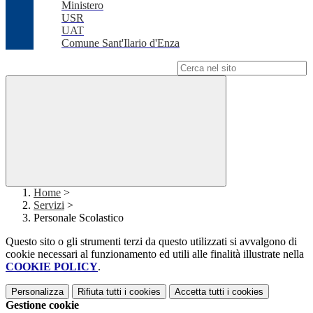
Ministero
USR
UAT
Comune Sant'Ilario d'Enza
Campo di ricerca per le pagine del sito
Home
>
Servizi
>
Personale Scolastico
Questo sito o gli strumenti terzi da questo utilizzati si avvalgono di
cookie necessari al funzionamento ed utili alle finalità illustrate nella
COOKIE POLICY
.
Personalizza
Rifiuta tutti
i cookies
Accetta tutti
i cookies
Gestione cookie