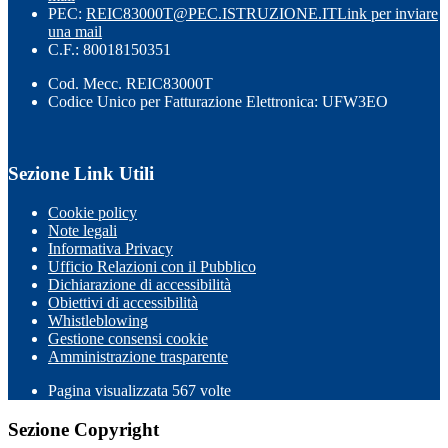
PEC:
REIC83000T@PEC.ISTRUZIONE.IT
Link per inviare
una mail
C.F.: 80018150351
Cod. Mecc. REIC83000T
Codice Unico per Fatturazione Elettronica: UFW3EO
Sezione Link Utili
Cookie policy
Note legali
Informativa Privacy
Ufficio Relazioni con il Pubblico
Dichiarazione di accessibilità
Obiettivi di accessibilità
Whistleblowing
Gestione consensi cookie
Amministrazione trasparente
Pagina visualizzata
567
volte
Sezione Copyright