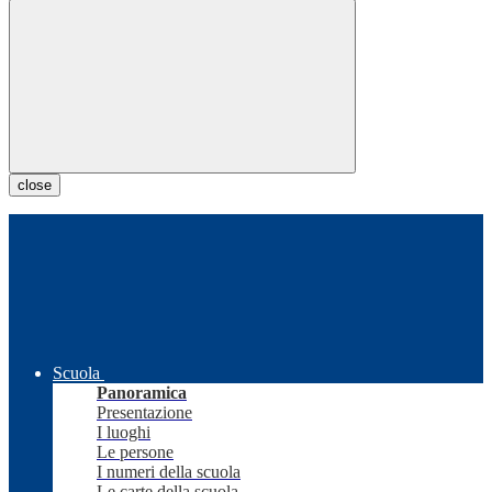
close
Scuola
Panoramica
Presentazione
I luoghi
Le persone
I numeri della scuola
Le carte della scuola