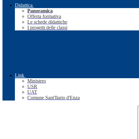
Didattica
Panoramica
Offerta formativa
Le schede didattiche
I progetti delle classi
Link
Ministero
USR
UAT
Comune Sant'Ilario d'Enza