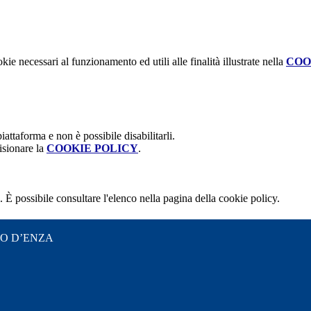
kie necessari al funzionamento ed utili alle finalità illustrate nella
COO
attaforma e non è possibile disabilitarli.
isionare la
COOKIE POLICY
.
 È possibile consultare l'elenco nella pagina della cookie policy.
IO D’ENZA