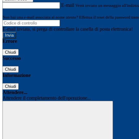
E-mail
Verrà inviato un messaggio all'indirizz
Non hai una e-mail associata al nome utente? Effettua il reset della password tram
E-mail inviata, si prega di controllare la casella di posta elettronica!
Errore
Chiudi
Successo
Chiudi
Informazione
Chiudi
Attendere...
Attendere il completamento dell'operazione...