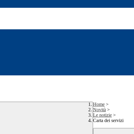
Home
>
Novità
>
Le notizie
>
Carta dei servizi