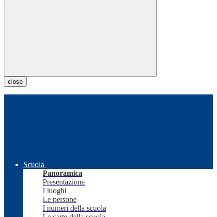
close
Scuola
Panoramica
Presentazione
I luoghi
Le persone
I numeri della scuola
Le carte della scuola