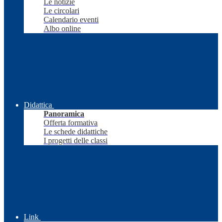
Le notizie
Le circolari
Calendario eventi
Albo online
Didattica
Panoramica
Offerta formativa
Le schede didattiche
I progetti delle classi
Link