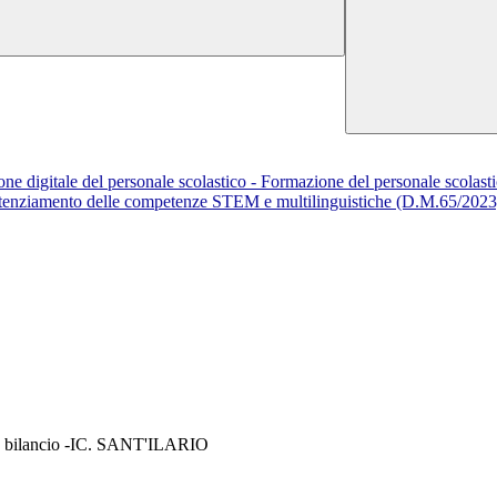
zione digitale del personale scolastico - Formazione del personale scolast
otenziamento delle competenze STEM e multilinguistiche (D.M.65/2023
e bilancio -IC. SANT'ILARIO