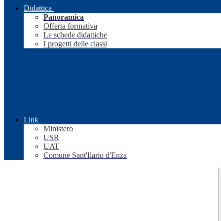
Didattica
Panoramica
Offerta formativa
Le schede didattiche
I progetti delle classi
Link
Ministero
USR
UAT
Comune Sant'Ilario d'Enza