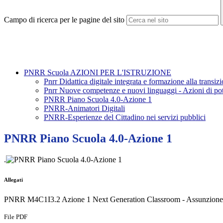
Campo di ricerca per le pagine del sito
PNRR Scuola AZIONI PER L'ISTRUZIONE
Pnrr Didattica digitale integrata e formazione alla transi
Pnrr Nuove competenze e nuovi linguaggi - Azioni di p
PNRR Piano Scuola 4.0-Azione 1
PNRR-Animatori Digitali
PNRR-Esperienze del Cittadino nei servizi pubblici
PNRR Piano Scuola 4.0-Azione 1
.
Allegati
PNRR M4C1I3.2 Azione 1 Next Generation Classroom - Assunzion
File PDF