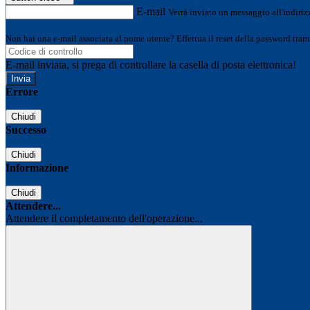
E-mail
Verrà inviato un messaggio all'indirizz
Non hai una e-mail associata al nome utente? Effettua il reset della password tram
E-mail inviata, si prega di controllare la casella di posta elettronica!
Errore
Chiudi
Successo
Chiudi
Informazione
Chiudi
Attendere...
Attendere il completamento dell'operazione...