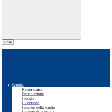
close
Scuola
Panoramica
Presentazione
I luoghi
Le persone
I numeri della scuola
Le carte della scuola