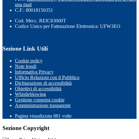
una mail
C.F.: 80018150351
Cod. Mecc. REIC83000T
Codice Unico per Fatturazione Elettronica: UFW3EO
Sezione Link Utili
Cookie policy
Note legali
Informativa Privacy
Ufficio Relazioni con il Pubblico
Dichiarazione di accessibilità
Obiettivi di accessibilità
Whistleblowing
Gestione consensi cookie
Amministrazione trasparente
Pagina visualizzata
881
volte
Sezione Copyright