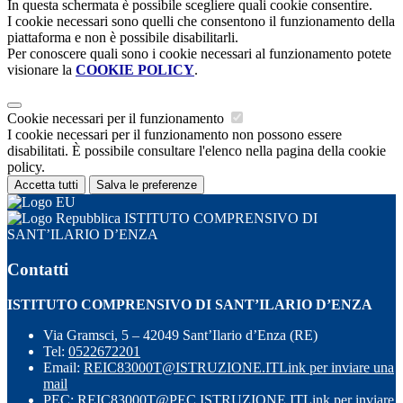
In questa schermata è possibile scegliere quali cookie consentire.
I cookie necessari sono quelli che consentono il funzionamento della
piattaforma e non è possibile disabilitarli.
Per conoscere quali sono i cookie necessari al funzionamento potete
visionare la
COOKIE POLICY
.
Cookie necessari per il funzionamento
I cookie necessari per il funzionamento non possono essere
disabilitati. È possibile consultare l'elenco nella pagina della cookie
policy.
Accetta tutti
Salva le preferenze
ISTITUTO COMPRENSIVO DI
SANT’ILARIO D’ENZA
Contatti
ISTITUTO COMPRENSIVO DI SANT’ILARIO D’ENZA
Via Gramsci, 5 – 42049 Sant’Ilario d’Enza (RE)
Tel:
0522672201
Email:
REIC83000T@ISTRUZIONE.IT
Link per inviare una
mail
PEC:
REIC83000T@PEC.ISTRUZIONE.IT
Link per inviare