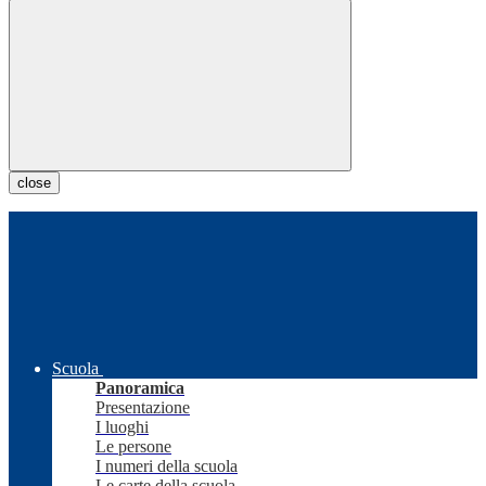
close
Scuola
Panoramica
Presentazione
I luoghi
Le persone
I numeri della scuola
Le carte della scuola