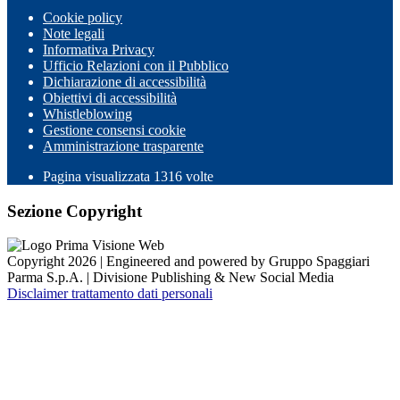
Cookie policy
Note legali
Informativa Privacy
Ufficio Relazioni con il Pubblico
Dichiarazione di accessibilità
Obiettivi di accessibilità
Whistleblowing
Gestione consensi cookie
Amministrazione trasparente
Pagina visualizzata
1316
volte
Sezione Copyright
Copyright 2026 | Engineered and powered by Gruppo Spaggiari
Parma S.p.A. | Divisione Publishing & New Social Media
Disclaimer trattamento dati personali