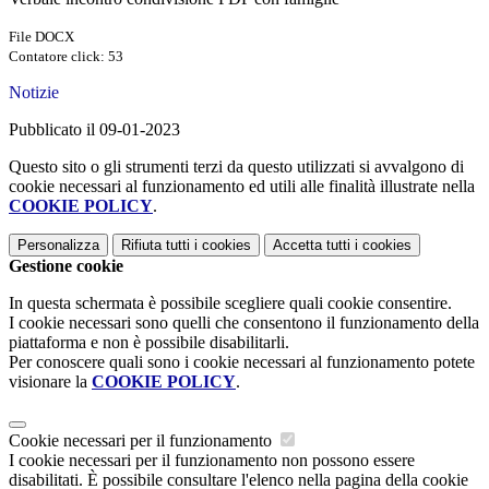
File DOCX
Contatore click: 53
Notizie
Pubblicato il 09-01-2023
Questo sito o gli strumenti terzi da questo utilizzati si avvalgono di
cookie necessari al funzionamento ed utili alle finalità illustrate nella
COOKIE POLICY
.
Personalizza
Rifiuta tutti
i cookies
Accetta tutti
i cookies
Gestione cookie
In questa schermata è possibile scegliere quali cookie consentire.
I cookie necessari sono quelli che consentono il funzionamento della
piattaforma e non è possibile disabilitarli.
Per conoscere quali sono i cookie necessari al funzionamento potete
visionare la
COOKIE POLICY
.
Cookie necessari per il funzionamento
I cookie necessari per il funzionamento non possono essere
disabilitati. È possibile consultare l'elenco nella pagina della cookie