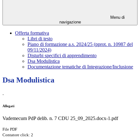
Menu di
navigazione
Offerta formativa
Libri di testo
Piano di formazione a.s. 2024/25 (pprot. n. 10987 del
09/11/2024)
Disturbi specifici di apprendimento
Dsa Modulistica
Documentazione tematiche di Integrazione/Inclusione
Dsa Modulistica
.
Allegati
Vademecum PdP delib. n. 7 CDU 25_09_2025.docx-1.pdf
File PDF
Contatore click: 2