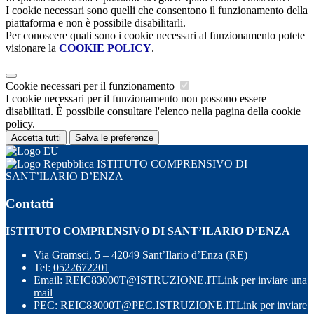
I cookie necessari sono quelli che consentono il funzionamento della
piattaforma e non è possibile disabilitarli.
Per conoscere quali sono i cookie necessari al funzionamento potete
visionare la
COOKIE POLICY
.
Cookie necessari per il funzionamento
I cookie necessari per il funzionamento non possono essere
disabilitati. È possibile consultare l'elenco nella pagina della cookie
policy.
Accetta tutti
Salva le preferenze
ISTITUTO COMPRENSIVO DI
SANT’ILARIO D’ENZA
Contatti
ISTITUTO COMPRENSIVO DI SANT’ILARIO D’ENZA
Via Gramsci, 5 – 42049 Sant’Ilario d’Enza (RE)
Tel:
0522672201
Email:
REIC83000T@ISTRUZIONE.IT
Link per inviare una
mail
PEC:
REIC83000T@PEC.ISTRUZIONE.IT
Link per inviare