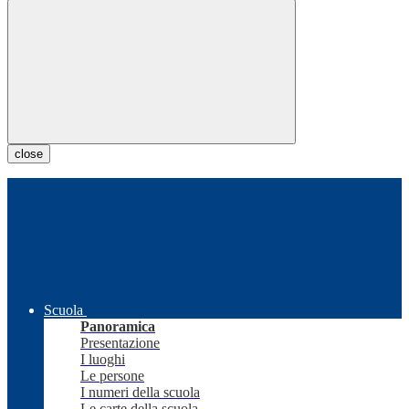
close
Scuola
Panoramica
Presentazione
I luoghi
Le persone
I numeri della scuola
Le carte della scuola