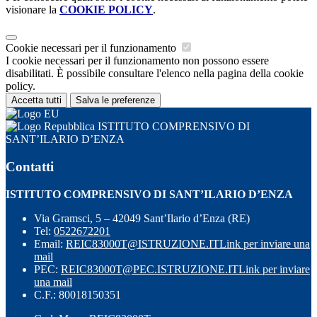
visionare la
COOKIE POLICY
.
Cookie necessari per il funzionamento
I cookie necessari per il funzionamento non possono essere
disabilitati. È possibile consultare l'elenco nella pagina della cookie
policy.
Accetta tutti
Salva le preferenze
ISTITUTO COMPRENSIVO DI
SANT’ILARIO D’ENZA
Contatti
ISTITUTO COMPRENSIVO DI SANT’ILARIO D’ENZA
Via Gramsci, 5 – 42049 Sant’Ilario d’Enza (RE)
Tel:
0522672201
Email:
REIC83000T@ISTRUZIONE.IT
Link per inviare una
mail
PEC:
REIC83000T@PEC.ISTRUZIONE.IT
Link per inviare
una mail
C.F.: 80018150351