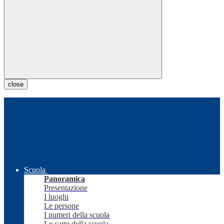
close
Scuola
Panoramica
Presentazione
I luoghi
Le persone
I numeri della scuola
Le carte della scuola