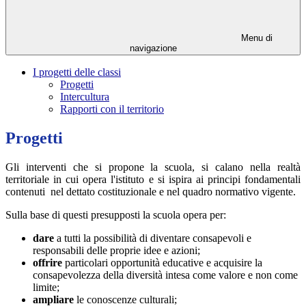
Menu di
navigazione
I progetti delle classi
Progetti
Intercultura
Rapporti con il territorio
Progetti
Gli interventi che si propone la scuola, si calano nella realtà
territoriale in cui opera l'istituto e si ispira ai principi fondamentali
contenuti nel dettato costituzionale e nel quadro normativo vigente.
Sulla base di questi presupposti la scuola opera per:
dare
a tutti la possibilità di diventare consapevoli e
responsabili delle proprie idee e azioni;
offrire
particolari opportunità educative e acquisire la
consapevolezza della diversità intesa come valore e non come
limite;
ampliare
le conoscenze culturali;