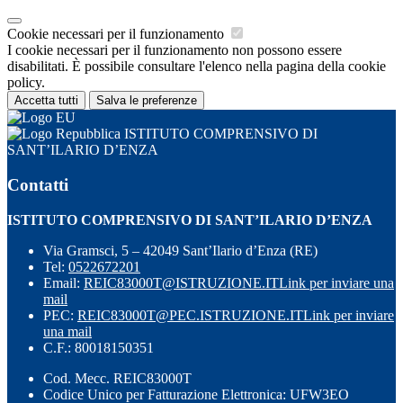
Cookie necessari per il funzionamento
I cookie necessari per il funzionamento non possono essere
disabilitati. È possibile consultare l'elenco nella pagina della cookie
policy.
Accetta tutti
Salva le preferenze
ISTITUTO COMPRENSIVO DI
SANT’ILARIO D’ENZA
Contatti
ISTITUTO COMPRENSIVO DI SANT’ILARIO D’ENZA
Via Gramsci, 5 – 42049 Sant’Ilario d’Enza (RE)
Tel:
0522672201
Email:
REIC83000T@ISTRUZIONE.IT
Link per inviare una
mail
PEC:
REIC83000T@PEC.ISTRUZIONE.IT
Link per inviare
una mail
C.F.: 80018150351
Cod. Mecc. REIC83000T
Codice Unico per Fatturazione Elettronica: UFW3EO