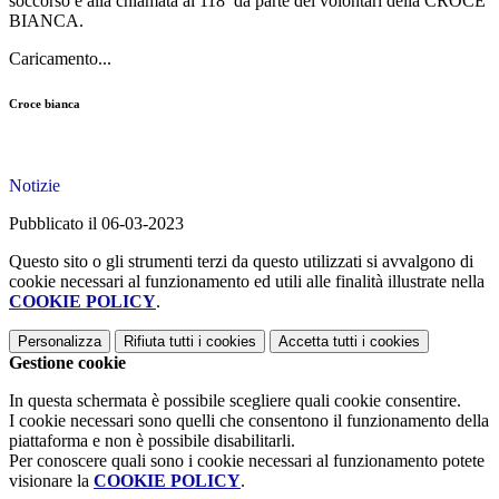
soccorso e alla chiamata al 118 da parte dei volontari della CROCE
BIANCA.
Caricamento...
Croce bianca
Notizie
Pubblicato il 06-03-2023
Questo sito o gli strumenti terzi da questo utilizzati si avvalgono di
cookie necessari al funzionamento ed utili alle finalità illustrate nella
COOKIE POLICY
.
Personalizza
Rifiuta tutti
i cookies
Accetta tutti
i cookies
Gestione cookie
In questa schermata è possibile scegliere quali cookie consentire.
I cookie necessari sono quelli che consentono il funzionamento della
piattaforma e non è possibile disabilitarli.
Per conoscere quali sono i cookie necessari al funzionamento potete
visionare la
COOKIE POLICY
.