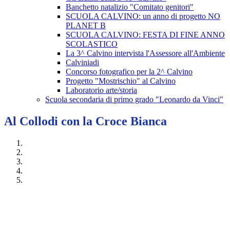
Banchetto natalizio "Comitato genitori"
SCUOLA CALVINO: un anno di progetto NO
PLANET B
SCUOLA CALVINO: FESTA DI FINE ANNO
SCOLASTICO
La 3^ Calvino intervista l'Assessore all'Ambiente
Calviniadi
Concorso fotografico per la 2^ Calvino
Progetto "Mostrischio" al Calvino
Laboratorio arte/storia
Scuola secondaria di primo grado "Leonardo da Vinci"
Al Collodi con la Croce Bianca