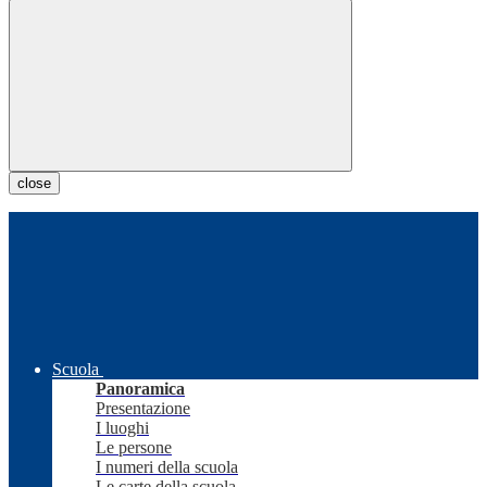
close
Scuola
Panoramica
Presentazione
I luoghi
Le persone
I numeri della scuola
Le carte della scuola