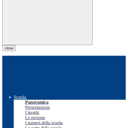
close
Scuola
Panoramica
Presentazione
I luoghi
Le persone
I numeri della scuola
Le carte della scuola