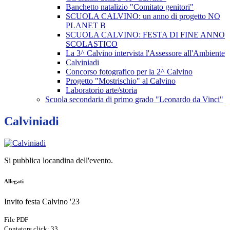
Banchetto natalizio "Comitato genitori"
SCUOLA CALVINO: un anno di progetto NO
PLANET B
SCUOLA CALVINO: FESTA DI FINE ANNO
SCOLASTICO
La 3^ Calvino intervista l'Assessore all'Ambiente
Calviniadi
Concorso fotografico per la 2^ Calvino
Progetto "Mostrischio" al Calvino
Laboratorio arte/storia
Scuola secondaria di primo grado "Leonardo da Vinci"
Calviniadi
Si pubblica locandina dell'evento.
Allegati
Invito festa Calvino '23
File PDF
Contatore click: 33