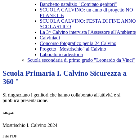
Banchetto natalizio "Comitato genitori"
SCUOLA CALVINO: un anno di progetto NO
PLANET B
SCUOLA CALVINO: FESTA DI FINE ANNO
SCOLASTICO
La 3^ Calvino intervista l'Assessore all'Ambiente
Calviniadi
Concorso fotografico per la 2^ Calvino
Progetto "Mostrischio" al Calvino
Laboratorio arte/storia
Scuola secondaria di primo grado "Leonardo da Vinci"
Scuola Primaria I. Calvino Sicurezza a
360 °
Si ringraziano i genitori che hanno collaborato all'attività e si
pubblica presentazione.
Allegati
Mostrischio I. Calvino 2024
File PDF