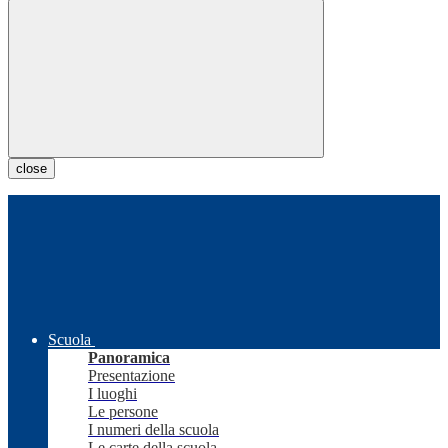
close
Scuola
Panoramica
Presentazione
I luoghi
Le persone
I numeri della scuola
Le carte della scuola