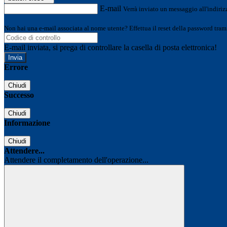
E-mail
Verrà inviato un messaggio all'indirizz
Non hai una e-mail associata al nome utente? Effettua il reset della password tram
E-mail inviata, si prega di controllare la casella di posta elettronica!
Errore
Chiudi
Successo
Chiudi
Informazione
Chiudi
Attendere...
Attendere il completamento dell'operazione...