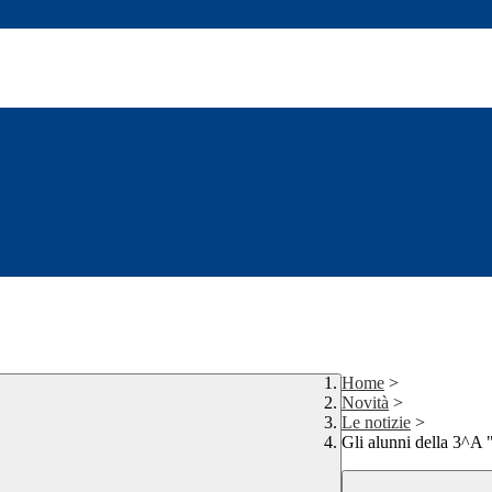
Home
>
Novità
>
Le notizie
>
Gli alunni della 3^A