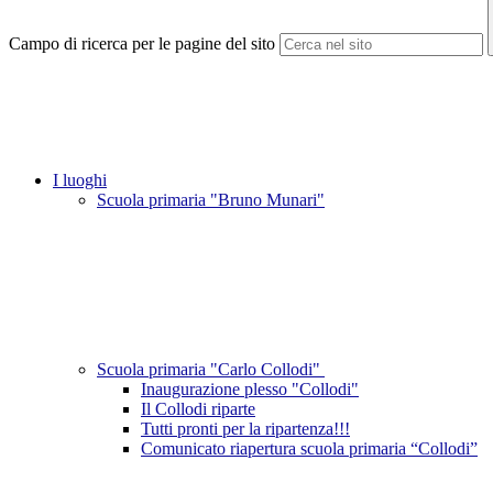
Campo di ricerca per le pagine del sito
I luoghi
Scuola primaria "Bruno Munari"
Scuola primaria "Carlo Collodi"
Inaugurazione plesso "Collodi"
Il Collodi riparte
Tutti pronti per la ripartenza!!!
Comunicato riapertura scuola primaria “Collodi”