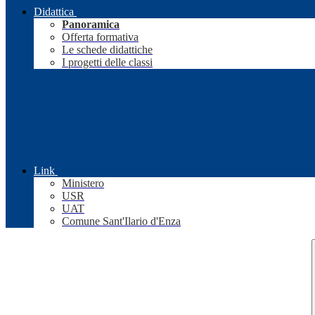
Didattica
Panoramica
Offerta formativa
Le schede didattiche
I progetti delle classi
Link
Ministero
USR
UAT
Comune Sant'Ilario d'Enza