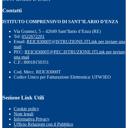
Contatti
ISTITUTO COMPRENSIVO DI SANT’ILARIO D’ENZA
Via Gramsci, 5 – 42049 Sant’Ilario d’Enza (RE)
Tel:
0522672201
Email:
REIC83000T@ISTRUZIONE.IT
Link per inviare una
mail
PEC:
REIC83000T@PEC.ISTRUZIONE.IT
Link per inviare
una mail
C.F.: 80018150351
Cod. Mecc. REIC83000T
Codice Unico per Fatturazione Elettronica: UFW3EO
Sezione Link Utili
Cookie policy
Note legali
Informativa Privacy
Ufficio Relazioni con il Pubblico