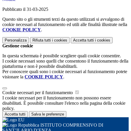
Pubblicato il 31-03-2025
Questo sito o gli strumenti terzi da questo utilizzati si avvalgono di
cookie necessari al funzionamento ed utili alle finalità illustrate nella
COOKIE POLICY
.
Personalizza
Rifiuta tutti
i cookies
Accetta tutti
i cookies
Gestione cookie
In questa schermata è possibile scegliere quali cookie consentire.
I cookie necessari sono quelli che consentono il funzionamento della
piattaforma e non è possibile disabilitarli.
Per conoscere quali sono i cookie necessari al funzionamento potete
visionare la
COOKIE POLICY
.
Cookie necessari per il funzionamento
I cookie necessari per il funzionamento non possono essere
disabilitati. È possibile consultare l'elenco nella pagina della cookie
policy.
Accetta tutti
Salva le preferenze
ISTITUTO COMPRENSIVO DI
SANT’ILARIO D’ENZA