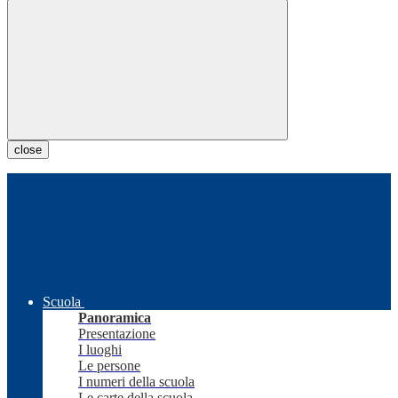
close
Scuola
Panoramica
Presentazione
I luoghi
Le persone
I numeri della scuola
Le carte della scuola