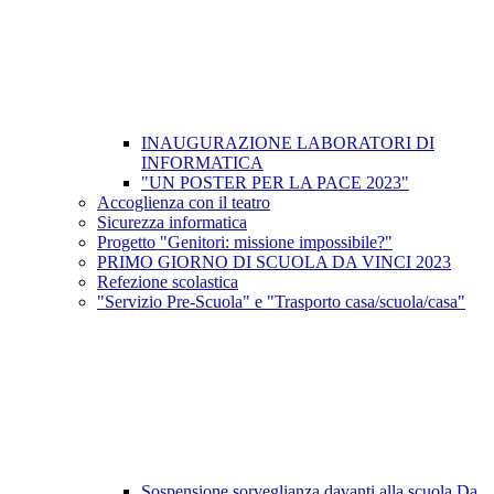
INAUGURAZIONE LABORATORI DI
INFORMATICA
"UN POSTER PER LA PACE 2023"
Accoglienza con il teatro
Sicurezza informatica
Progetto "Genitori: missione impossibile?"
PRIMO GIORNO DI SCUOLA DA VINCI 2023
Refezione scolastica
"Servizio Pre-Scuola" e "Trasporto casa/scuola/casa"
Sospensione sorveglianza davanti alla scuola Da