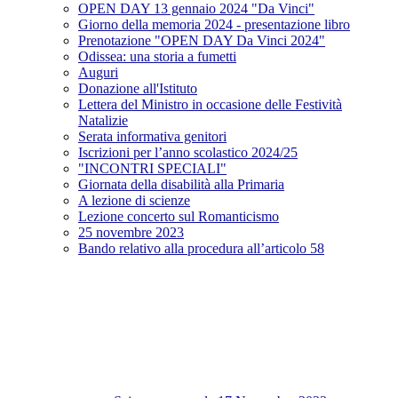
OPEN DAY 13 gennaio 2024 "Da Vinci"
Giorno della memoria 2024 - presentazione libro
Prenotazione "OPEN DAY Da Vinci 2024"
Odissea: una storia a fumetti
Auguri
Donazione all'Istituto
Lettera del Ministro in occasione delle Festività
Natalizie
Serata informativa genitori
Iscrizioni per l’anno scolastico 2024/25
"INCONTRI SPECIALI"
Giornata della disabilità alla Primaria
A lezione di scienze
Lezione concerto sul Romanticismo
25 novembre 2023
Bando relativo alla procedura all’articolo 58