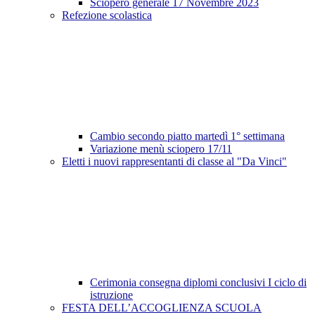
Sciopero generale 17 Novembre 2023
Refezione scolastica
Cambio secondo piatto martedì 1° settimana
Variazione menù sciopero 17/11
Eletti i nuovi rappresentanti di classe al "Da Vinci"
Cerimonia consegna diplomi conclusivi I ciclo di
istruzione
FESTA DELL’ACCOGLIENZA SCUOLA