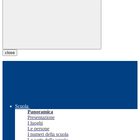
close
Scuola
Panoramica
Presentazione
I luoghi
Le persone
I numeri della scuola
Le carte della scuola