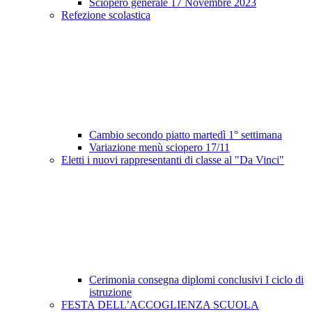
Sciopero generale 17 Novembre 2023
Refezione scolastica
Cambio secondo piatto martedì 1° settimana
Variazione menù sciopero 17/11
Eletti i nuovi rappresentanti di classe al "Da Vinci"
Cerimonia consegna diplomi conclusivi I ciclo di
istruzione
FESTA DELL’ACCOGLIENZA SCUOLA