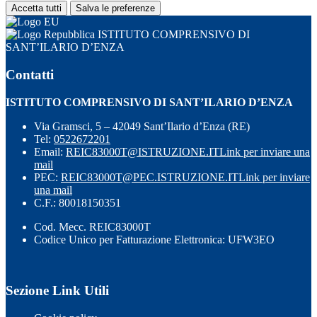
Accetta tutti
Salva le preferenze
ISTITUTO COMPRENSIVO DI
SANT’ILARIO D’ENZA
Contatti
ISTITUTO COMPRENSIVO DI SANT’ILARIO D’ENZA
Via Gramsci, 5 – 42049 Sant’Ilario d’Enza (RE)
Tel:
0522672201
Email:
REIC83000T@ISTRUZIONE.IT
Link per inviare una
mail
PEC:
REIC83000T@PEC.ISTRUZIONE.IT
Link per inviare
una mail
C.F.: 80018150351
Cod. Mecc. REIC83000T
Codice Unico per Fatturazione Elettronica: UFW3EO
Sezione Link Utili