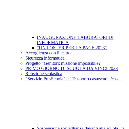
INAUGURAZIONE LABORATORI DI
INFORMATICA
"UN POSTER PER LA PACE 2023"
Accoglienza con il teatro
Sicurezza informatica
Progetto "Genitori: missione impossibile?"
PRIMO GIORNO DI SCUOLA DA VINCI 2023
Refezione scolastica
"Servizio Pre-Scuola" e "Trasporto casa/scuola/casa"
Sospensione sorveglianza davanti alla scuola Da