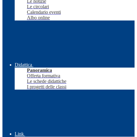
Le notizie
Le circolari
Calendario eventi
Albo online
Didattica
Panoramica
Offerta formativa
Le schede didattiche
I progetti delle classi
Link