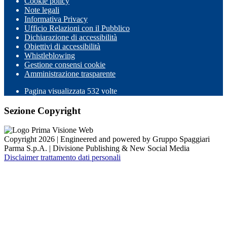
Cookie policy
Note legali
Informativa Privacy
Ufficio Relazioni con il Pubblico
Dichiarazione di accessibilità
Obiettivi di accessibilità
Whistleblowing
Gestione consensi cookie
Amministrazione trasparente
Pagina visualizzata
532
volte
Sezione Copyright
Copyright 2026 | Engineered and powered by Gruppo Spaggiari
Parma S.p.A. | Divisione Publishing & New Social Media
Disclaimer trattamento dati personali