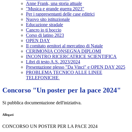
Anne Frank, una storia attuale
"Musica e grande guerra 2023"
Per i rappresentanti delle case editrici
Nuovo sito istituzionale
Educazione stradale
Cancro io ti boccio
Corso di latino 2023
OPEN DAY
Il comitato genitori al mercatino di Natale
CERIMONIA CONSEGNA DIPLOMI
INCONTRO RICERCATRICE SCIENTIFICA
Libri di testo A.S. 2023/2024
Presentazione plesso "Da Vinci" e OPEN DAY 2025
PROBLEMA TECNICO ALLE LINEE
TELEFONICHE
Concorso "Un poster per la pace 2024"
Si pubblica documentazione dell'iniziativa.
Allegati
CONCORSO UN POSTER PER LA PACE 2024