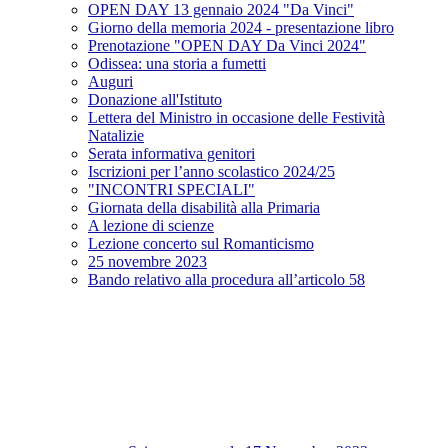
OPEN DAY 13 gennaio 2024 "Da Vinci"
Giorno della memoria 2024 - presentazione libro
Prenotazione "OPEN DAY Da Vinci 2024"
Odissea: una storia a fumetti
Auguri
Donazione all'Istituto
Lettera del Ministro in occasione delle Festività
Natalizie
Serata informativa genitori
Iscrizioni per l’anno scolastico 2024/25
"INCONTRI SPECIALI"
Giornata della disabilità alla Primaria
A lezione di scienze
Lezione concerto sul Romanticismo
25 novembre 2023
Bando relativo alla procedura all’articolo 58