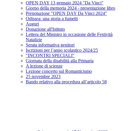
OPEN DAY 13 gennaio 2024 "Da Vinci"
Giorno della memoria 2024 - presentazione libro
Prenotazione "OPEN DAY Da Vinci 2024"
Odissea: una storia a fumetti
Auguri
Donazione all'Istituto
Lettera del Ministro in occasione delle Festività
Natalizie
Serata informativa genitori
Iscrizioni per l’anno scolastico 2024/25
"INCONTRI SPECIALI"
Giornata della disabilità alla Primaria
A lezione di scienze
Lezione concerto sul Romanticismo
25 novembre 2023
Bando relativo alla procedura all’articolo 58