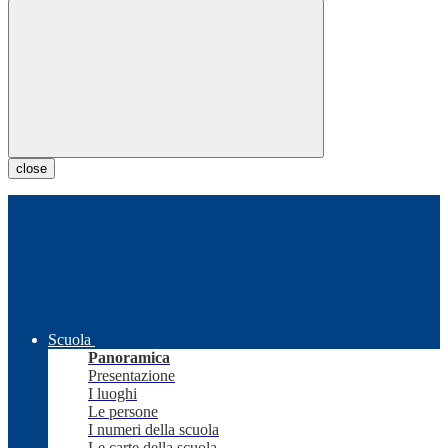
close
Scuola
Panoramica
Presentazione
I luoghi
Le persone
I numeri della scuola
Le carte della scuola