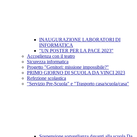
INAUGURAZIONE LABORATORI DI
INFORMATICA
"UN POSTER PER LA PACE 2023"
Accoglienza con il teatro
Sicurezza informatica
Progetto "Genitori: missione impossibile?"
PRIMO GIORNO DI SCUOLA DA VINCI 2023
Refezione scolastica
"Servizio Pre-Scuola" e "Trasporto casa/scuola/casa"
Sospensione sorveglianza davanti alla scuola Da