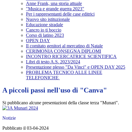
Anne Frank, una storia attuale
"Musica e grande guerra 2023"
Per i rappresentanti delle case editrici
Nuovo sito istituzionale
Educazione stradale
Cancro io ti boccio
Corso di latino 2023
OPEN DAY
Il comitato genitori al mercatino di Natale
CERIMONIA CONSEGNA DIPLOMI
INCONTRO RICERCATRICE SCIENTIFICA
Libri di testo A.S. 2023/2024
Presentazione plesso "Da Vinci" e OPEN DAY 2025
PROBLEMA TECNICO ALLE LINEE
TELEFONICHE
A piccoli passi nell'uso di "Canva"
Si pubblicano alcune presentazioni della classe terza "Munari".
Notizie
Pubblicato il 03-04-2024