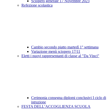
Sciopero generale 17 Novembre 2023
Refezione scolastica
Cambio secondo piatto martedì 1° settimana
Variazione menù sciopero 17/11
Eletti i nuovi rappresentanti di classe al "Da Vinci"
Cerimonia consegna diplomi conclusivi I ciclo di
istruzione
FESTA DELL’ACCOGLIENZA SCUOLA