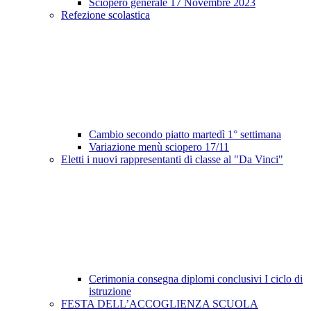
Sciopero generale 17 Novembre 2023
Refezione scolastica
Cambio secondo piatto martedì 1° settimana
Variazione menù sciopero 17/11
Eletti i nuovi rappresentanti di classe al "Da Vinci"
Cerimonia consegna diplomi conclusivi I ciclo di
istruzione
FESTA DELL’ACCOGLIENZA SCUOLA