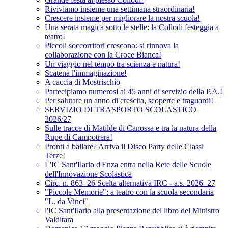
Riviviamo insieme una settimana straordinaria!
Crescere insieme per migliorare la nostra scuola!
Una serata magica sotto le stelle: la Collodi festeggia a
teatro!
Piccoli soccorritori crescono: si rinnova la
collaborazione con la Croce Bianca!
Un viaggio nel tempo tra scienza e natura!
Scatena l'immaginazione!
A caccia di Mostrischio
Partecipiamo numerosi ai 45 anni di servizio della P.A.!
Per salutare un anno di crescita, scoperte e traguardi!
SERVIZIO DI TRASPORTO SCOLASTICO
2026/27
Sulle tracce di Matilde di Canossa e tra la natura della
Rupe di Campotrera!
Pronti a ballare? Arriva il Disco Party delle Classi
Terze!
L'IC Sant'Ilario d'Enza entra nella Rete delle Scuole
dell'Innovazione Scolastica
Circ. n. 863_26 Scelta alternativa IRC - a.s. 2026_27
"Piccole Memorie": a teatro con la scuola secondaria
"L. da Vinci"
l'IC Sant'Ilario alla presentazione del libro del Ministro
Valditara