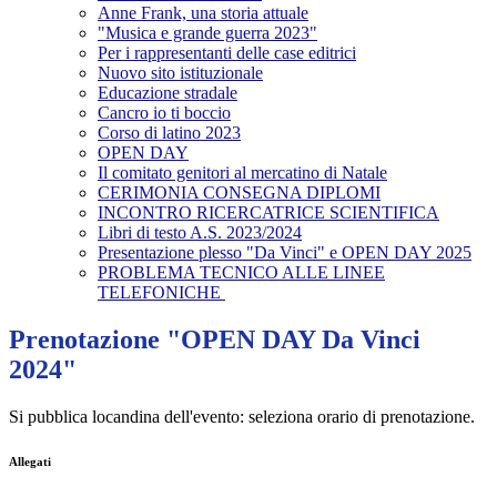
Anne Frank, una storia attuale
"Musica e grande guerra 2023"
Per i rappresentanti delle case editrici
Nuovo sito istituzionale
Educazione stradale
Cancro io ti boccio
Corso di latino 2023
OPEN DAY
Il comitato genitori al mercatino di Natale
CERIMONIA CONSEGNA DIPLOMI
INCONTRO RICERCATRICE SCIENTIFICA
Libri di testo A.S. 2023/2024
Presentazione plesso "Da Vinci" e OPEN DAY 2025
PROBLEMA TECNICO ALLE LINEE
TELEFONICHE
Prenotazione "OPEN DAY Da Vinci
2024"
Si pubblica locandina dell'evento: seleziona orario di prenotazione.
Allegati