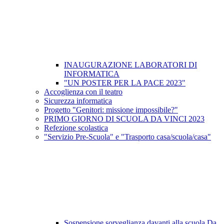
INAUGURAZIONE LABORATORI DI
INFORMATICA
"UN POSTER PER LA PACE 2023"
Accoglienza con il teatro
Sicurezza informatica
Progetto "Genitori: missione impossibile?"
PRIMO GIORNO DI SCUOLA DA VINCI 2023
Refezione scolastica
"Servizio Pre-Scuola" e "Trasporto casa/scuola/casa"
Sospensione sorveglianza davanti alla scuola Da