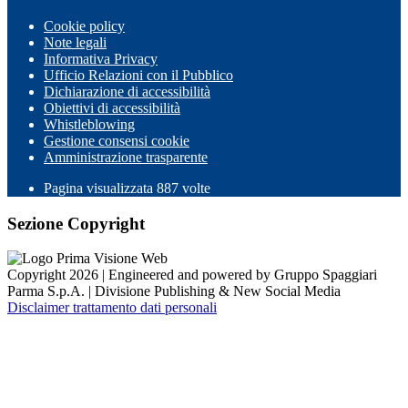
Cookie policy
Note legali
Informativa Privacy
Ufficio Relazioni con il Pubblico
Dichiarazione di accessibilità
Obiettivi di accessibilità
Whistleblowing
Gestione consensi cookie
Amministrazione trasparente
Pagina visualizzata
887
volte
Sezione Copyright
Copyright 2026 | Engineered and powered by Gruppo Spaggiari
Parma S.p.A. | Divisione Publishing & New Social Media
Disclaimer trattamento dati personali