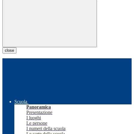
close
Scuola
Panoramica
Presentazione
I luoghi
Le persone
I numeri della scuola
Le carte della scuola