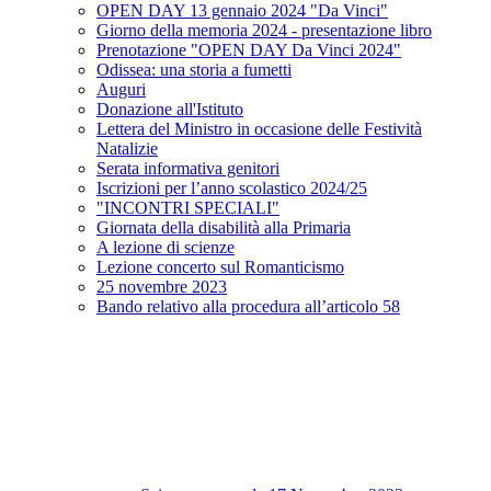
OPEN DAY 13 gennaio 2024 "Da Vinci"
Giorno della memoria 2024 - presentazione libro
Prenotazione "OPEN DAY Da Vinci 2024"
Odissea: una storia a fumetti
Auguri
Donazione all'Istituto
Lettera del Ministro in occasione delle Festività
Natalizie
Serata informativa genitori
Iscrizioni per l’anno scolastico 2024/25
"INCONTRI SPECIALI"
Giornata della disabilità alla Primaria
A lezione di scienze
Lezione concerto sul Romanticismo
25 novembre 2023
Bando relativo alla procedura all’articolo 58