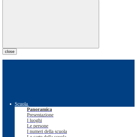
close
Scuola
Panoramica
Presentazione
I luoghi
Le persone
I numeri della scuola
Le carte della scuola