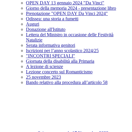
OPEN DAY 13 gennaio 2024 "Da Vinci"
Giorno della memoria 2024 - presentazione libro
Prenotazione "OPEN DAY Da Vinci 2024"
Odissea: una storia a fumetti
Auguri
Donazione all'Istituto
Lettera del Ministro in occasione delle Festività
Natalizie
Serata informativa genitori
Iscrizioni per l’anno scolastico 2024/25
"INCONTRI SPECIALI"
Giornata della disabilità alla Primaria
A lezione di scienze
Lezione concerto sul Romanticismo
25 novembre 2023
Bando relativo alla procedura all’articolo 58