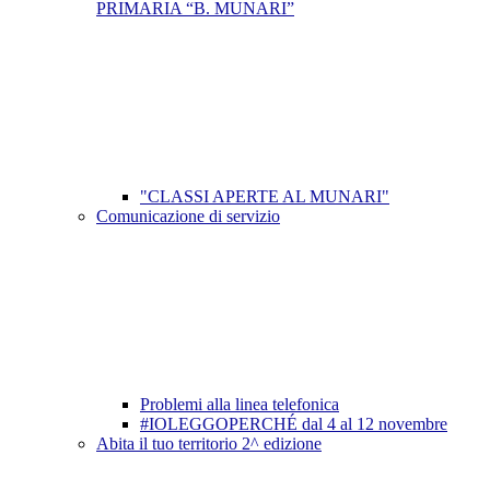
PRIMARIA “B. MUNARI”
"CLASSI APERTE AL MUNARI"
Comunicazione di servizio
Problemi alla linea telefonica
#IOLEGGOPERCHÉ dal 4 al 12 novembre
Abita il tuo territorio 2^ edizione