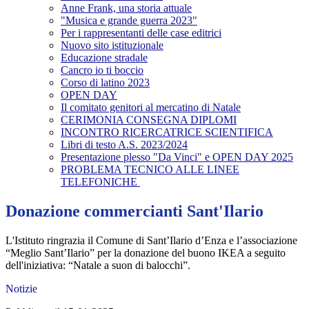
Anne Frank, una storia attuale
"Musica e grande guerra 2023"
Per i rappresentanti delle case editrici
Nuovo sito istituzionale
Educazione stradale
Cancro io ti boccio
Corso di latino 2023
OPEN DAY
Il comitato genitori al mercatino di Natale
CERIMONIA CONSEGNA DIPLOMI
INCONTRO RICERCATRICE SCIENTIFICA
Libri di testo A.S. 2023/2024
Presentazione plesso "Da Vinci" e OPEN DAY 2025
PROBLEMA TECNICO ALLE LINEE
TELEFONICHE
Donazione commercianti Sant'Ilario
L'Istituto ringrazia il Comune di Sant’Ilario d’Enza e l’associazione
“Meglio Sant’Ilario” per la donazione del buono IKEA a seguito
dell'iniziativa: “Natale a suon di balocchi”.
Notizie