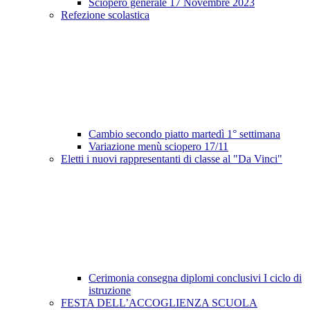
Sciopero generale 17 Novembre 2023
Refezione scolastica
Cambio secondo piatto martedì 1° settimana
Variazione menù sciopero 17/11
Eletti i nuovi rappresentanti di classe al "Da Vinci"
Cerimonia consegna diplomi conclusivi I ciclo di
istruzione
FESTA DELL’ACCOGLIENZA SCUOLA