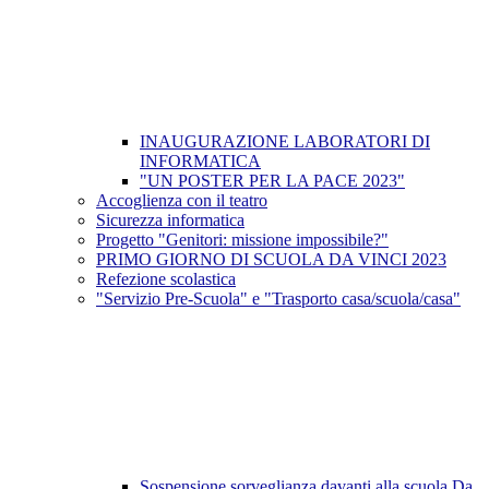
INAUGURAZIONE LABORATORI DI
INFORMATICA
"UN POSTER PER LA PACE 2023"
Accoglienza con il teatro
Sicurezza informatica
Progetto "Genitori: missione impossibile?"
PRIMO GIORNO DI SCUOLA DA VINCI 2023
Refezione scolastica
"Servizio Pre-Scuola" e "Trasporto casa/scuola/casa"
Sospensione sorveglianza davanti alla scuola Da