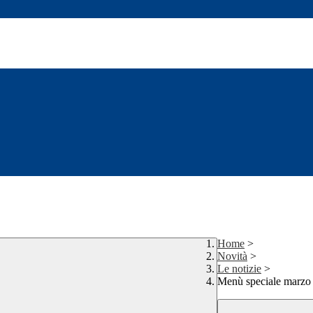
Home
>
Novità
>
Le notizie
>
Menù speciale marzo