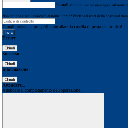
E-mail
Verrà inviato un messaggio all'indirizz
Non hai una e-mail associata al nome utente? Effettua il reset della password tram
E-mail inviata, si prega di controllare la casella di posta elettronica!
Errore
Chiudi
Successo
Chiudi
Informazione
Chiudi
Attendere...
Attendere il completamento dell'operazione...