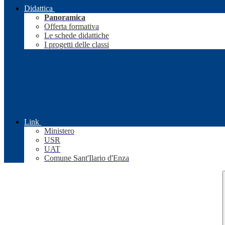
Didattica
Panoramica
Offerta formativa
Le schede didattiche
I progetti delle classi
Link
Ministero
USR
UAT
Comune Sant'Ilario d'Enza