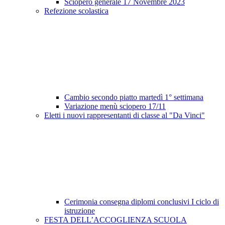
Sciopero generale 17 Novembre 2023
Refezione scolastica
Cambio secondo piatto martedì 1° settimana
Variazione menù sciopero 17/11
Eletti i nuovi rappresentanti di classe al "Da Vinci"
Cerimonia consegna diplomi conclusivi I ciclo di
istruzione
FESTA DELL’ACCOGLIENZA SCUOLA