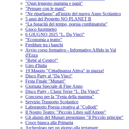
"Oggi leggono mamma e papà"
"Pensare con le mani"
"Ne riparliamo" all'inizio del nuovo Anno Scolastico
5 anni del Progetto NO PLANET B
“La fugacità del tempo, poesia combinatoria”
Gioco fuorimetro
6 GIUGNO 2025 "L. Da Vinci"
”Economia a teatro”
Freddure tra i banchi
Avvio corso formativo - Informativo Affido in Val
d'Enza
"Bebè al Centro!"
Giro d'Italia
19 Maggio "Cittadinanza Attiva" in piazza!
Disco Party al "Da Vinci"
Festa Finale "Munari"
Giornata Speciale di Fine Anno
Disco Party - Classi Terze “L. Da Vinci”
Concorso per la "Festa della mamma"
Servizio Trasporto Scolastico
Laboratorio Poesia creativa al "Collodi"
Il Nostro Teatro: "Piccolo Libro sull'Amore"
Gli alunni del Munari presentano "Il Piccolo principe"
Croce bianca alla Primaria
Archeologo per un giorno alla terramare