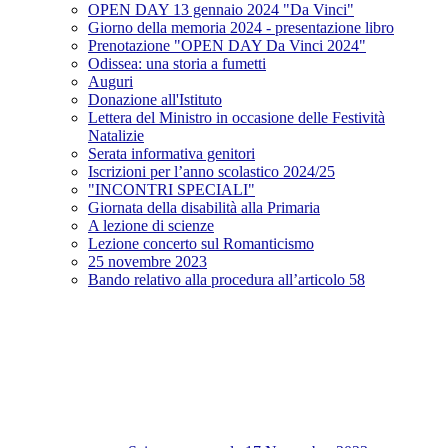
OPEN DAY 13 gennaio 2024 "Da Vinci"
Giorno della memoria 2024 - presentazione libro
Prenotazione "OPEN DAY Da Vinci 2024"
Odissea: una storia a fumetti
Auguri
Donazione all'Istituto
Lettera del Ministro in occasione delle Festività
Natalizie
Serata informativa genitori
Iscrizioni per l’anno scolastico 2024/25
"INCONTRI SPECIALI"
Giornata della disabilità alla Primaria
A lezione di scienze
Lezione concerto sul Romanticismo
25 novembre 2023
Bando relativo alla procedura all’articolo 58