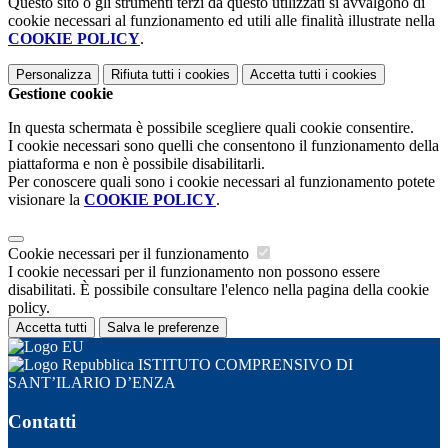
Questo sito o gli strumenti terzi da questo utilizzati si avvalgono di
cookie necessari al funzionamento ed utili alle finalità illustrate nella
COOKIE POLICY
.
Personalizza
Rifiuta tutti
i cookies
Accetta tutti
i cookies
Gestione cookie
In questa schermata è possibile scegliere quali cookie consentire.
I cookie necessari sono quelli che consentono il funzionamento della
piattaforma e non è possibile disabilitarli.
Per conoscere quali sono i cookie necessari al funzionamento potete
visionare la
COOKIE POLICY
.
Cookie necessari per il funzionamento
I cookie necessari per il funzionamento non possono essere
disabilitati. È possibile consultare l'elenco nella pagina della cookie
policy.
Accetta tutti
Salva le preferenze
ISTITUTO COMPRENSIVO DI
SANT’ILARIO D’ENZA
Contatti