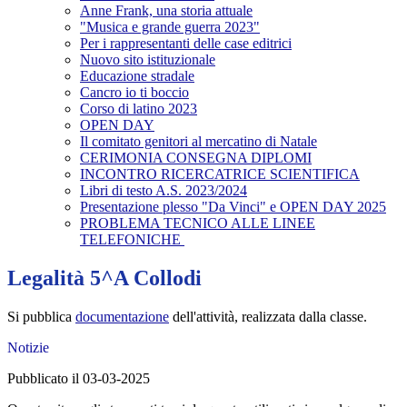
Anne Frank, una storia attuale
"Musica e grande guerra 2023"
Per i rappresentanti delle case editrici
Nuovo sito istituzionale
Educazione stradale
Cancro io ti boccio
Corso di latino 2023
OPEN DAY
Il comitato genitori al mercatino di Natale
CERIMONIA CONSEGNA DIPLOMI
INCONTRO RICERCATRICE SCIENTIFICA
Libri di testo A.S. 2023/2024
Presentazione plesso "Da Vinci" e OPEN DAY 2025
PROBLEMA TECNICO ALLE LINEE
TELEFONICHE
Legalità 5^A Collodi
Si pubblica
documentazione
dell'attività, realizzata dalla classe.
Notizie
Pubblicato il 03-03-2025