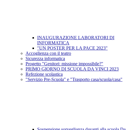
INAUGURAZIONE LABORATORI DI
INFORMATICA
"UN POSTER PER LA PACE 2023"
Accoglienza con il teatro
Sicurezza informatica
Progetto "Genitori: missione impossibile?"
PRIMO GIORNO DI SCUOLA DA VINCI 2023
Refezione scolastica
"Servizio Pre-Scuola" e "Trasporto casa/scuola/casa"
Sospensione sorveglianza davanti alla scuola Da