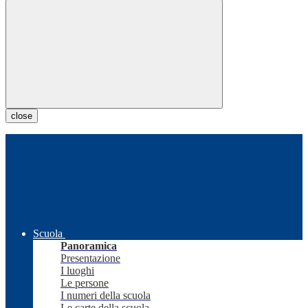
close
Scuola
Panoramica
Presentazione
I luoghi
Le persone
I numeri della scuola
Le carte della scuola