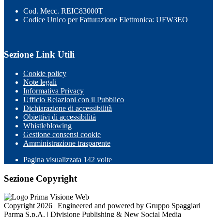
Cod. Mecc. REIC83000T
Codice Unico per Fatturazione Elettronica: UFW3EO
Sezione Link Utili
Cookie policy
Note legali
Informativa Privacy
Ufficio Relazioni con il Pubblico
Dichiarazione di accessibilità
Obiettivi di accessibilità
Whistleblowing
Gestione consensi cookie
Amministrazione trasparente
Pagina visualizzata
142
volte
Sezione Copyright
Copyright 2026 | Engineered and powered by Gruppo Spaggiari
Parma S.p.A. | Divisione Publishing & New Social Media