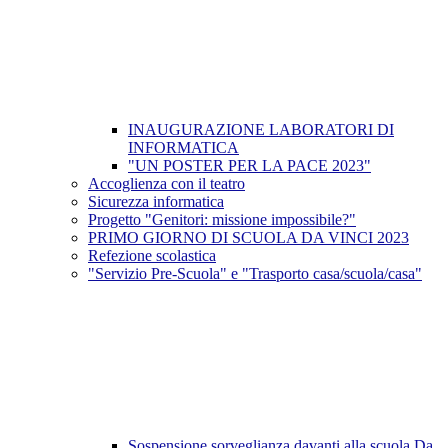
INAUGURAZIONE LABORATORI DI
INFORMATICA
"UN POSTER PER LA PACE 2023"
Accoglienza con il teatro
Sicurezza informatica
Progetto "Genitori: missione impossibile?"
PRIMO GIORNO DI SCUOLA DA VINCI 2023
Refezione scolastica
"Servizio Pre-Scuola" e "Trasporto casa/scuola/casa"
Sospensione sorveglianza davanti alla scuola Da