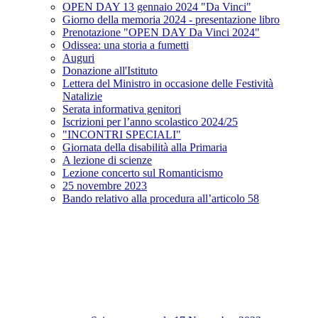
OPEN DAY 13 gennaio 2024 "Da Vinci"
Giorno della memoria 2024 - presentazione libro
Prenotazione "OPEN DAY Da Vinci 2024"
Odissea: una storia a fumetti
Auguri
Donazione all'Istituto
Lettera del Ministro in occasione delle Festività
Natalizie
Serata informativa genitori
Iscrizioni per l’anno scolastico 2024/25
"INCONTRI SPECIALI"
Giornata della disabilità alla Primaria
A lezione di scienze
Lezione concerto sul Romanticismo
25 novembre 2023
Bando relativo alla procedura all’articolo 58