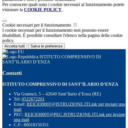
Per conoscere quali sono i cookie necessari al funzionamento potete
visionare la
COOKIE POLICY
.
Cookie necessari per il funzionamento
I cookie necessari per il funzionamento non possono essere
disabilitati. È possibile consultare l'elenco nella pagina della cookie
policy.
Accetta tutti
Salva le preferenze
ISTITUTO COMPRENSIVO DI
SANT’ILARIO D’ENZA
Contatti
ISTITUTO COMPRENSIVO DI SANT’ILARIO D’ENZA
Via Gramsci, 5 – 42049 Sant’Ilario d’Enza (RE)
Tel:
0522672201
Email:
REIC83000T@ISTRUZIONE.IT
Link per inviare una
mail
PEC:
REIC83000T@PEC.ISTRUZIONE.IT
Link per inviare
una mail
C.F.: 80018150351