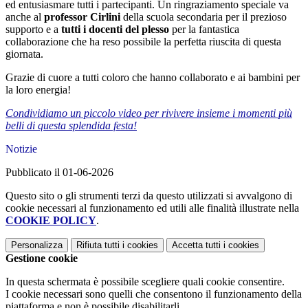
ed entusiasmare tutti i partecipanti. Un ringraziamento speciale va
anche al
professor Cirlini
della scuola secondaria per il prezioso
supporto e a
tutti i docenti del plesso
per la fantastica
collaborazione che ha reso possibile la perfetta riuscita di questa
giornata.
Grazie di cuore a tutti coloro che hanno collaborato e ai bambini per
la loro energia!
Condividiamo un piccolo video per rivivere insieme i momenti più
belli di questa splendida festa!
Notizie
Pubblicato il 01-06-2026
Questo sito o gli strumenti terzi da questo utilizzati si avvalgono di
cookie necessari al funzionamento ed utili alle finalità illustrate nella
COOKIE POLICY
.
Personalizza
Rifiuta tutti
i cookies
Accetta tutti
i cookies
Gestione cookie
In questa schermata è possibile scegliere quali cookie consentire.
I cookie necessari sono quelli che consentono il funzionamento della
piattaforma e non è possibile disabilitarli.