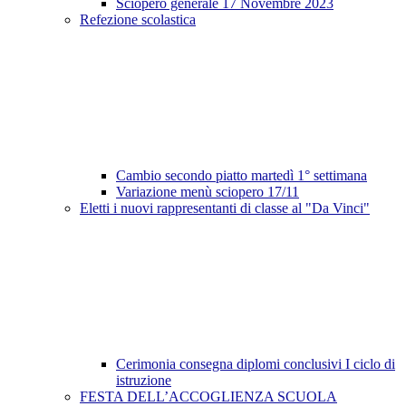
Sciopero generale 17 Novembre 2023
Refezione scolastica
Cambio secondo piatto martedì 1° settimana
Variazione menù sciopero 17/11
Eletti i nuovi rappresentanti di classe al "Da Vinci"
Cerimonia consegna diplomi conclusivi I ciclo di
istruzione
FESTA DELL’ACCOGLIENZA SCUOLA