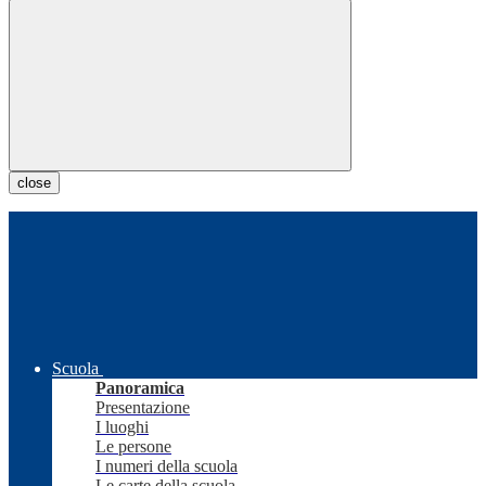
close
Scuola
Panoramica
Presentazione
I luoghi
Le persone
I numeri della scuola
Le carte della scuola