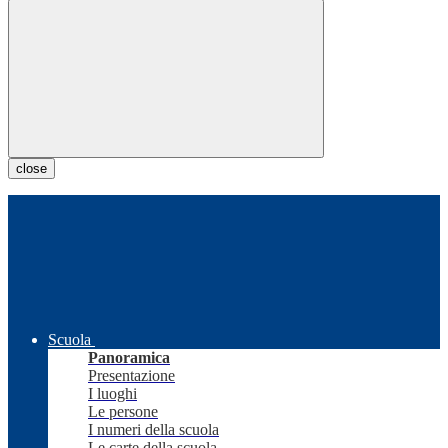
close
Scuola
Panoramica
Presentazione
I luoghi
Le persone
I numeri della scuola
Le carte della scuola