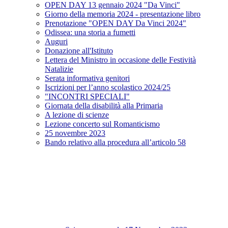
OPEN DAY 13 gennaio 2024 "Da Vinci"
Giorno della memoria 2024 - presentazione libro
Prenotazione "OPEN DAY Da Vinci 2024"
Odissea: una storia a fumetti
Auguri
Donazione all'Istituto
Lettera del Ministro in occasione delle Festività
Natalizie
Serata informativa genitori
Iscrizioni per l’anno scolastico 2024/25
"INCONTRI SPECIALI"
Giornata della disabilità alla Primaria
A lezione di scienze
Lezione concerto sul Romanticismo
25 novembre 2023
Bando relativo alla procedura all’articolo 58