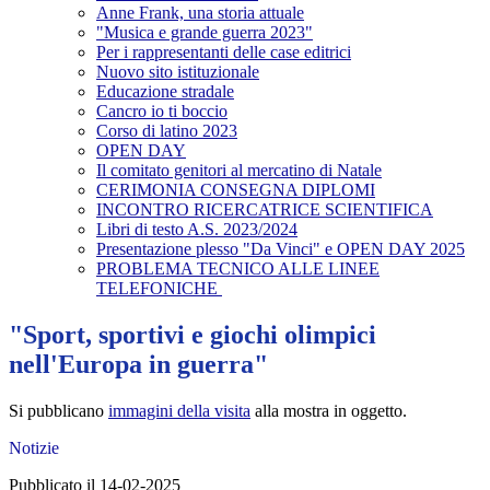
Anne Frank, una storia attuale
"Musica e grande guerra 2023"
Per i rappresentanti delle case editrici
Nuovo sito istituzionale
Educazione stradale
Cancro io ti boccio
Corso di latino 2023
OPEN DAY
Il comitato genitori al mercatino di Natale
CERIMONIA CONSEGNA DIPLOMI
INCONTRO RICERCATRICE SCIENTIFICA
Libri di testo A.S. 2023/2024
Presentazione plesso "Da Vinci" e OPEN DAY 2025
PROBLEMA TECNICO ALLE LINEE
TELEFONICHE
"Sport, sportivi e giochi olimpici
nell'Europa in guerra"
Si pubblicano
immagini della visita
alla mostra in oggetto.
Notizie
Pubblicato il 14-02-2025