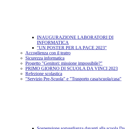
INAUGURAZIONE LABORATORI DI
INFORMATICA
"UN POSTER PER LA PACE 2023"
Accoglienza con il teatro
Sicurezza informatica
Progetto "Genitori: missione impossibile?"
PRIMO GIORNO DI SCUOLA DA VINCI 2023
Refezione scolastica
"Servizio Pre-Scuola" e "Trasporto casa/scuola/casa"
Sospensione sorveglianza davanti alla scuola Da