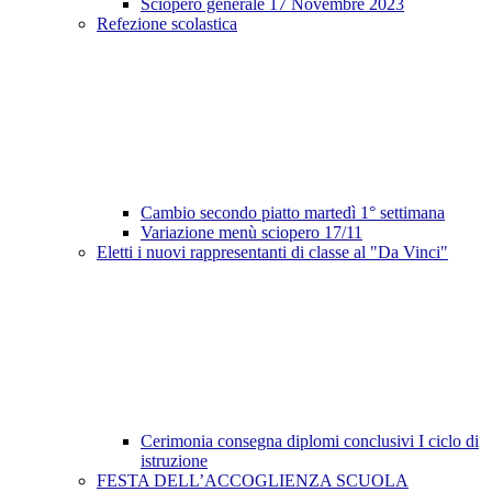
Sciopero generale 17 Novembre 2023
Refezione scolastica
Cambio secondo piatto martedì 1° settimana
Variazione menù sciopero 17/11
Eletti i nuovi rappresentanti di classe al "Da Vinci"
Cerimonia consegna diplomi conclusivi I ciclo di
istruzione
FESTA DELL’ACCOGLIENZA SCUOLA