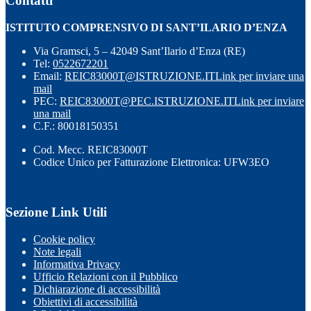
Contatti
ISTITUTO COMPRENSIVO DI SANT’ILARIO D’ENZA
Via Gramsci, 5 – 42049 Sant’Ilario d’Enza (RE)
Tel:
0522672201
Email:
REIC83000T@ISTRUZIONE.IT
Link per inviare una
mail
PEC:
REIC83000T@PEC.ISTRUZIONE.IT
Link per inviare
una mail
C.F.: 80018150351
Cod. Mecc. REIC83000T
Codice Unico per Fatturazione Elettronica: UFW3EO
Sezione Link Utili
Cookie policy
Note legali
Informativa Privacy
Ufficio Relazioni con il Pubblico
Dichiarazione di accessibilità
Obiettivi di accessibilità