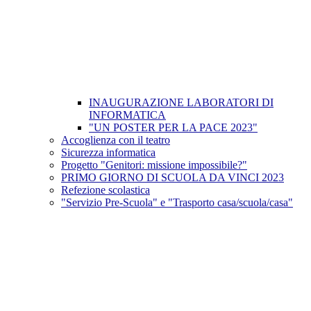
INAUGURAZIONE LABORATORI DI
INFORMATICA
"UN POSTER PER LA PACE 2023"
Accoglienza con il teatro
Sicurezza informatica
Progetto "Genitori: missione impossibile?"
PRIMO GIORNO DI SCUOLA DA VINCI 2023
Refezione scolastica
"Servizio Pre-Scuola" e "Trasporto casa/scuola/casa"