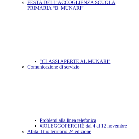
FESTA DELL’ACCOGLIENZA SCUOLA
PRIMARIA “B. MUNARI”
"CLASSI APERTE AL MUNARI"
Comunicazione di servizio
Problemi alla linea telefonica
#IOLEGGOPERCHÉ dal 4 al 12 novembre
Abita il tuo territorio 2^ edizione