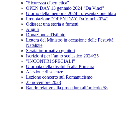
"Sicurezza cibernetica"
OPEN DAY 13 gennaio 2024 "Da Vinci"
Giorno della memoria 2024 - presentazione libro
Prenotazione "OPEN DAY Da Vinci 2024"
Odissea: una storia a fumetti
Auguri
Donazione all'Istituto
Lettera del Ministro in occasione delle Festività
Natalizie
Serata informativa genitori
Iscrizioni per l’anno scolastico 2024/25
"INCONTRI SPECIALI"
Giornata della disabilità alla Primaria
A lezione di scienze
Lezione concerto sul Romanticismo
25 novembre 2023
Bando relativo alla procedura all’articolo 58