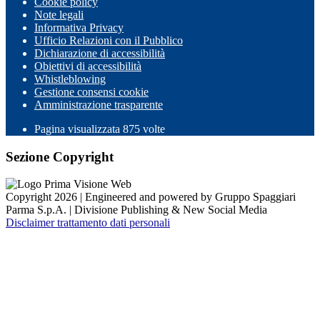
Cookie policy
Note legali
Informativa Privacy
Ufficio Relazioni con il Pubblico
Dichiarazione di accessibilità
Obiettivi di accessibilità
Whistleblowing
Gestione consensi cookie
Amministrazione trasparente
Pagina visualizzata
875
volte
Sezione Copyright
Copyright 2026 | Engineered and powered by Gruppo Spaggiari
Parma S.p.A. | Divisione Publishing & New Social Media
Disclaimer trattamento dati personali