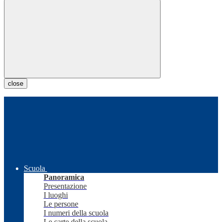
close
Scuola
Panoramica
Presentazione
I luoghi
Le persone
I numeri della scuola
Le carte della scuola