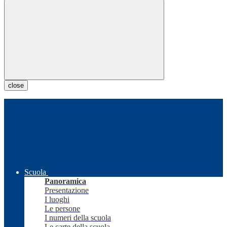
close
Scuola
Panoramica
Presentazione
I luoghi
Le persone
I numeri della scuola
Le carte della scuola