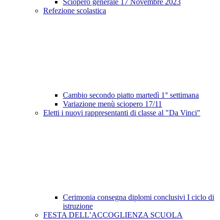
Sciopero generale 17 Novembre 2023
Refezione scolastica
Cambio secondo piatto martedì 1° settimana
Variazione menù sciopero 17/11
Eletti i nuovi rappresentanti di classe al "Da Vinci"
Cerimonia consegna diplomi conclusivi I ciclo di
istruzione
FESTA DELL’ACCOGLIENZA SCUOLA