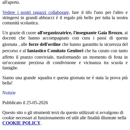
all'aperto
.
Vedere i nostri ragazzi collaborare,
fare il tifo l'uno per l'altro e
stringersi in grandi abbracci è il regalo più bello per tutta la nostra
comunità scolastica.
Un grazie di cuore
all'organizzatrice, l'insegnante Gaia Brozzo
, ai
docenti che hanno accompagnato con cura i passi di questa
giornata
, alle
forze dell'ordine
che hanno garantito la sicurezza del
percorso
e al
fantastico Comitato Genitori
che ha curato con tanto
affetto il pranzo conviviale
, trasformando un momento di festa in
un'occasione preziosa di condivisione e vicinanza tra scuola e
famiglie.
Siamo una grande squadra e questa giornata ne è stata la prova più
bella!
Notizie
Pubblicato il 25-05-2026
Questo sito o gli strumenti terzi da questo utilizzati si avvalgono di
cookie necessari al funzionamento ed utili alle finalità illustrate nella
COOKIE POLICY
.