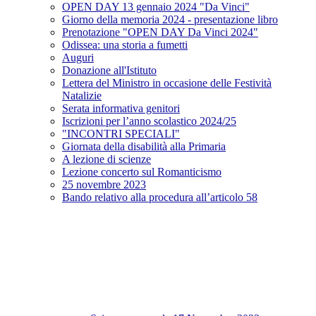
OPEN DAY 13 gennaio 2024 "Da Vinci"
Giorno della memoria 2024 - presentazione libro
Prenotazione "OPEN DAY Da Vinci 2024"
Odissea: una storia a fumetti
Auguri
Donazione all'Istituto
Lettera del Ministro in occasione delle Festività
Natalizie
Serata informativa genitori
Iscrizioni per l’anno scolastico 2024/25
"INCONTRI SPECIALI"
Giornata della disabilità alla Primaria
A lezione di scienze
Lezione concerto sul Romanticismo
25 novembre 2023
Bando relativo alla procedura all’articolo 58