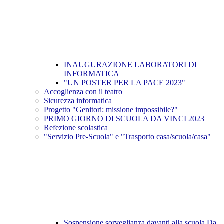
INAUGURAZIONE LABORATORI DI
INFORMATICA
"UN POSTER PER LA PACE 2023"
Accoglienza con il teatro
Sicurezza informatica
Progetto "Genitori: missione impossibile?"
PRIMO GIORNO DI SCUOLA DA VINCI 2023
Refezione scolastica
"Servizio Pre-Scuola" e "Trasporto casa/scuola/casa"
Sospensione sorveglianza davanti alla scuola Da