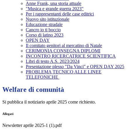
Anne Frank, una storia attuale
"Musica e grande guerra 2023"
Per i rappresentanti delle case editrici
Nuovo sito istituzionale
Educazione stradale
Cancro io ti boccio
Corso di latino 2023
OPEN DAY
Il comitato genitori al mercatino di Natale
CERIMONIA CONSEGNA DIPLOMI
INCONTRO RICERCATRICE SCIENTIFICA
Libri di testo A.S. 2023/2024
Presentazione plesso "Da Vinci" e OPEN DAY 2025
PROBLEMA TECNICO ALLE LINEE
TELEFONICHE
Welfare di comunità
Si pubblica il notiziario aprile 2025 come richiesto.
Allegati
Newsletter aprile 2025-1 (1).pdf