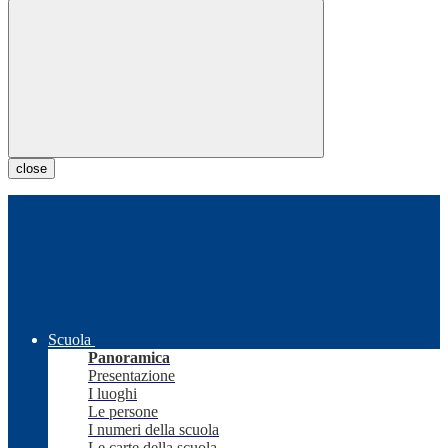
close
Scuola
Panoramica
Presentazione
I luoghi
Le persone
I numeri della scuola
Le carte della scuola