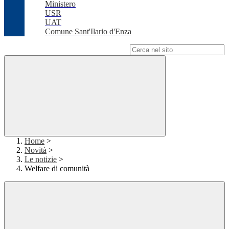
Ministero
USR
UAT
Comune Sant'Ilario d'Enza
Campo di ricerca per le pagine del sito
Home
>
Novità
>
Le notizie
>
Welfare di comunità