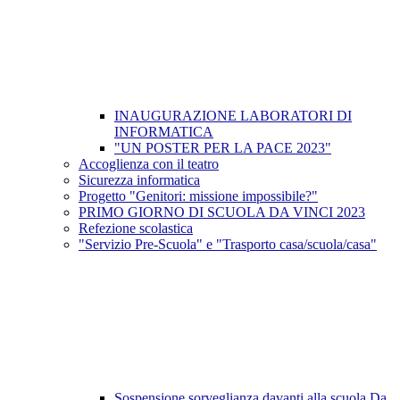
INAUGURAZIONE LABORATORI DI
INFORMATICA
"UN POSTER PER LA PACE 2023"
Accoglienza con il teatro
Sicurezza informatica
Progetto "Genitori: missione impossibile?"
PRIMO GIORNO DI SCUOLA DA VINCI 2023
Refezione scolastica
"Servizio Pre-Scuola" e "Trasporto casa/scuola/casa"
Sospensione sorveglianza davanti alla scuola Da