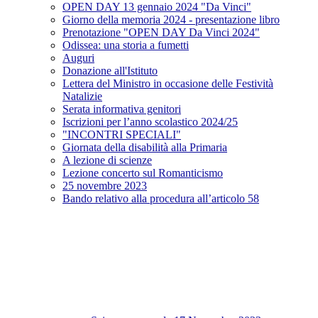
OPEN DAY 13 gennaio 2024 "Da Vinci"
Giorno della memoria 2024 - presentazione libro
Prenotazione "OPEN DAY Da Vinci 2024"
Odissea: una storia a fumetti
Auguri
Donazione all'Istituto
Lettera del Ministro in occasione delle Festività
Natalizie
Serata informativa genitori
Iscrizioni per l’anno scolastico 2024/25
"INCONTRI SPECIALI"
Giornata della disabilità alla Primaria
A lezione di scienze
Lezione concerto sul Romanticismo
25 novembre 2023
Bando relativo alla procedura all’articolo 58