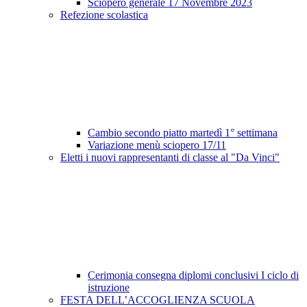
Sciopero generale 17 Novembre 2023
Refezione scolastica
Cambio secondo piatto martedì 1° settimana
Variazione menù sciopero 17/11
Eletti i nuovi rappresentanti di classe al "Da Vinci"
Cerimonia consegna diplomi conclusivi I ciclo di
istruzione
FESTA DELL’ACCOGLIENZA SCUOLA