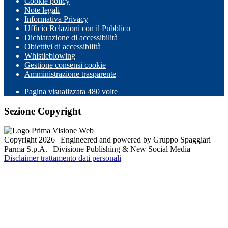
Cookie policy
Note legali
Informativa Privacy
Ufficio Relazioni con il Pubblico
Dichiarazione di accessibilità
Obiettivi di accessibilità
Whistleblowing
Gestione consensi cookie
Amministrazione trasparente
Pagina visualizzata
480
volte
Sezione Copyright
Copyright 2026 | Engineered and powered by Gruppo Spaggiari
Parma S.p.A. | Divisione Publishing & New Social Media
Disclaimer trattamento dati personali