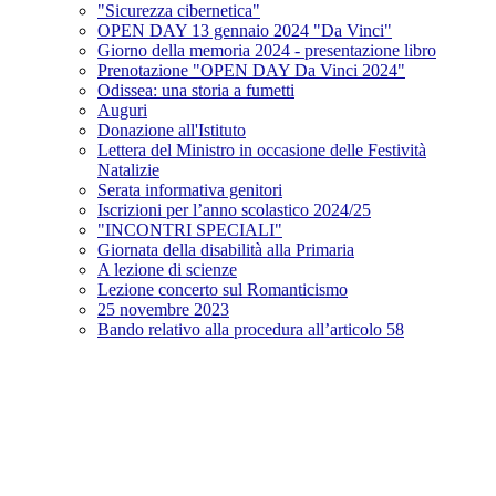
"Sicurezza cibernetica"
OPEN DAY 13 gennaio 2024 "Da Vinci"
Giorno della memoria 2024 - presentazione libro
Prenotazione "OPEN DAY Da Vinci 2024"
Odissea: una storia a fumetti
Auguri
Donazione all'Istituto
Lettera del Ministro in occasione delle Festività
Natalizie
Serata informativa genitori
Iscrizioni per l’anno scolastico 2024/25
"INCONTRI SPECIALI"
Giornata della disabilità alla Primaria
A lezione di scienze
Lezione concerto sul Romanticismo
25 novembre 2023
Bando relativo alla procedura all’articolo 58