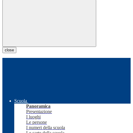
close
Scuola
Panoramica
Presentazione
I luoghi
Le persone
I numeri della scuola
Le carte della scuola