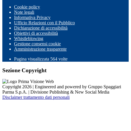
Cookie policy
Note legali
Informativa Privacy
Ufficio Relazioni con il Pubblico
Dichiarazione di accessibilità
Obiettivi di accessibilità
Whistleblowing
Gestione consensi cookie
Amministrazione trasparente
Pagina visualizzata
564
volte
Sezione Copyright
Copyright 2026 | Engineered and powered by Gruppo Spaggiari
Parma S.p.A. | Divisione Publishing & New Social Media
Disclaimer trattamento dati personali