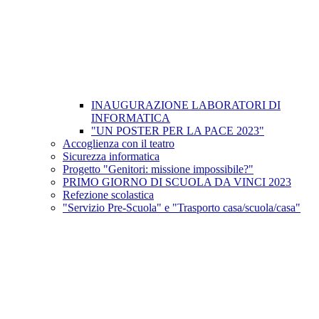
INAUGURAZIONE LABORATORI DI
INFORMATICA
"UN POSTER PER LA PACE 2023"
Accoglienza con il teatro
Sicurezza informatica
Progetto "Genitori: missione impossibile?"
PRIMO GIORNO DI SCUOLA DA VINCI 2023
Refezione scolastica
"Servizio Pre-Scuola" e "Trasporto casa/scuola/casa"