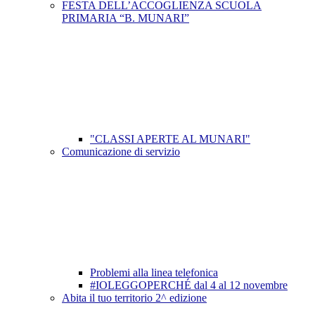
FESTA DELL’ACCOGLIENZA SCUOLA
PRIMARIA “B. MUNARI”
"CLASSI APERTE AL MUNARI"
Comunicazione di servizio
Problemi alla linea telefonica
#IOLEGGOPERCHÉ dal 4 al 12 novembre
Abita il tuo territorio 2^ edizione