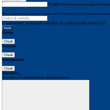
E-mail
Verrà inviato un messaggio all'indirizz
Non hai una e-mail associata al nome utente? Effettua il reset della password tram
E-mail inviata, si prega di controllare la casella di posta elettronica!
Errore
Chiudi
Successo
Chiudi
Informazione
Chiudi
Attendere...
Attendere il completamento dell'operazione...