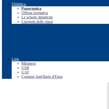
Didattica
Panoramica
Offerta formativa
Le schede didattiche
I progetti delle classi
Link
Ministero
USR
UAT
Comune Sant'Ilario d'Enza