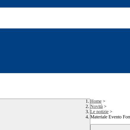
Home
>
Novità
>
Le notizie
>
Materiale Evento Fo