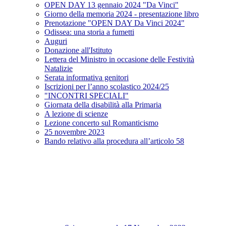
OPEN DAY 13 gennaio 2024 "Da Vinci"
Giorno della memoria 2024 - presentazione libro
Prenotazione "OPEN DAY Da Vinci 2024"
Odissea: una storia a fumetti
Auguri
Donazione all'Istituto
Lettera del Ministro in occasione delle Festività
Natalizie
Serata informativa genitori
Iscrizioni per l’anno scolastico 2024/25
"INCONTRI SPECIALI"
Giornata della disabilità alla Primaria
A lezione di scienze
Lezione concerto sul Romanticismo
25 novembre 2023
Bando relativo alla procedura all’articolo 58