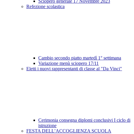
Sciopero generale 17 Novembre 2023
Refezione scolastica
Cambio secondo piatto martedì 1° settimana
Variazione menù sciopero 17/11
Eletti i nuovi rappresentanti di classe al "Da Vinci"
Cerimonia consegna diplomi conclusivi I ciclo di
istruzione
FESTA DELL’ACCOGLIENZA SCUOLA