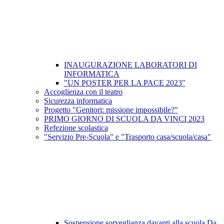
INAUGURAZIONE LABORATORI DI
INFORMATICA
"UN POSTER PER LA PACE 2023"
Accoglienza con il teatro
Sicurezza informatica
Progetto "Genitori: missione impossibile?"
PRIMO GIORNO DI SCUOLA DA VINCI 2023
Refezione scolastica
"Servizio Pre-Scuola" e "Trasporto casa/scuola/casa"
Sospensione sorveglianza davanti alla scuola Da