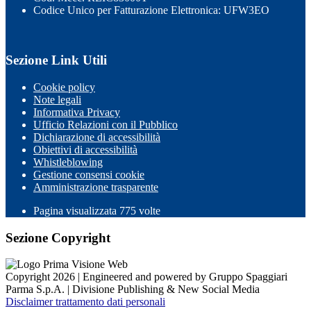
Codice Unico per Fatturazione Elettronica: UFW3EO
Sezione Link Utili
Cookie policy
Note legali
Informativa Privacy
Ufficio Relazioni con il Pubblico
Dichiarazione di accessibilità
Obiettivi di accessibilità
Whistleblowing
Gestione consensi cookie
Amministrazione trasparente
Pagina visualizzata
775
volte
Sezione Copyright
Copyright 2026 | Engineered and powered by Gruppo Spaggiari
Parma S.p.A. | Divisione Publishing & New Social Media
Disclaimer trattamento dati personali