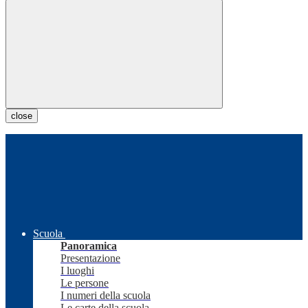
close
Scuola
Panoramica
Presentazione
I luoghi
Le persone
I numeri della scuola
Le carte della scuola