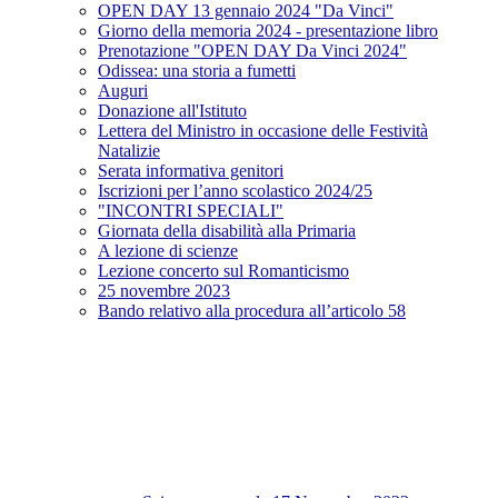
OPEN DAY 13 gennaio 2024 "Da Vinci"
Giorno della memoria 2024 - presentazione libro
Prenotazione "OPEN DAY Da Vinci 2024"
Odissea: una storia a fumetti
Auguri
Donazione all'Istituto
Lettera del Ministro in occasione delle Festività
Natalizie
Serata informativa genitori
Iscrizioni per l’anno scolastico 2024/25
"INCONTRI SPECIALI"
Giornata della disabilità alla Primaria
A lezione di scienze
Lezione concerto sul Romanticismo
25 novembre 2023
Bando relativo alla procedura all’articolo 58