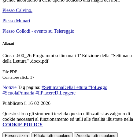
Plesso Calvino.
Plesso Munari
Plesso Collodi - evento su Telereggio
Allegati
Circ. n.600_26 Programmi settimanali 1ª Edizione della “Settimana
della Lettura” .docx.pdf
File PDF
Contatore click: 37
Notizie
Tag pagina:
#SettimanaDellaLettura #IoLeggo
#ScuolaPrimaria #IlPiacereDiLeggere
Pubblicato il 16-02-2026
Questo sito o gli strumenti terzi da questo utilizzati si avvalgono di
cookie necessari al funzionamento ed utili alle finalità illustrate nella
COOKIE POLICY
.
Personalizza
Rifiuta tutti
i cookies
Accetta tutti
i cookies