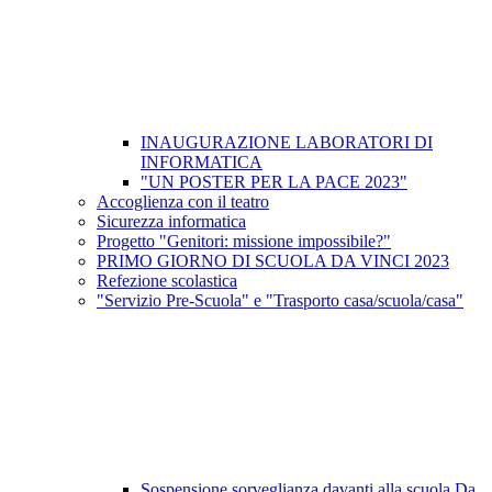
INAUGURAZIONE LABORATORI DI
INFORMATICA
"UN POSTER PER LA PACE 2023"
Accoglienza con il teatro
Sicurezza informatica
Progetto "Genitori: missione impossibile?"
PRIMO GIORNO DI SCUOLA DA VINCI 2023
Refezione scolastica
"Servizio Pre-Scuola" e "Trasporto casa/scuola/casa"
Sospensione sorveglianza davanti alla scuola Da