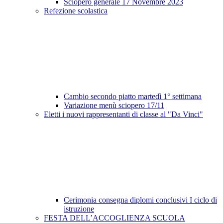
Sciopero generale 17 Novembre 2023
Refezione scolastica
Cambio secondo piatto martedì 1° settimana
Variazione menù sciopero 17/11
Eletti i nuovi rappresentanti di classe al "Da Vinci"
Cerimonia consegna diplomi conclusivi I ciclo di
istruzione
FESTA DELL’ACCOGLIENZA SCUOLA