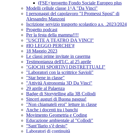
(FSE+)progetto Fondo Sociale Europeo plus
Modelli cellule classe 1^A "Da Vinci"
I personaggi del capolavoro "I Promessi Sposi" di
Alessandro Manzoni
Iscrizione servizio trasporto scolastico a.s. .2023/2024
Progetto podcast
Per la festa della mamma!!!!
"USCITE A TEATRO DA VINCI"
#IO LEGGO PERCHE'#
18 Maggio 2023
Le classi prime invitate in caserma
Testimonianza dell'I.C. al 25 aprile
"GIOCHI SPORTIVI DISTRETTUALI"
"Laboratori con la scrittrice Savioli"
"Star bene in classe"
"Attività Astronomia 3D Da Vinci"
29 aprile al Palaenza
Badge di Storytelling alla 3B Collodi
Sinceri auguri di Buona pasqua!
"Non chiamateli eroi" letture in classe
Anche i docenti tra i banchi
Movimento Geometria e Coding
Educazione ambientale al "Collodi"
“Sant’Ilario s’è desto”
Laboratori di continuità