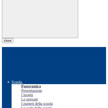
close
Scuola
Panoramica
Presentazione
I luoghi
Le persone
I numeri della scuola
Le carte della scuola