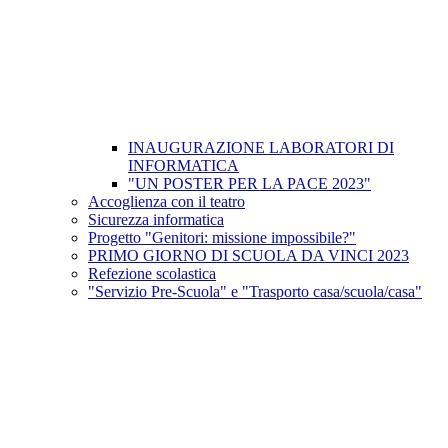
INAUGURAZIONE LABORATORI DI
INFORMATICA
"UN POSTER PER LA PACE 2023"
Accoglienza con il teatro
Sicurezza informatica
Progetto "Genitori: missione impossibile?"
PRIMO GIORNO DI SCUOLA DA VINCI 2023
Refezione scolastica
"Servizio Pre-Scuola" e "Trasporto casa/scuola/casa"