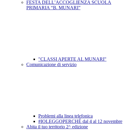
FESTA DELL’ACCOGLIENZA SCUOLA
PRIMARIA “B. MUNARI”
"CLASSI APERTE AL MUNARI"
Comunicazione di servizio
Problemi alla linea telefonica
#IOLEGGOPERCHÉ dal 4 al 12 novembre
Abita il tuo territorio 2^ edizione