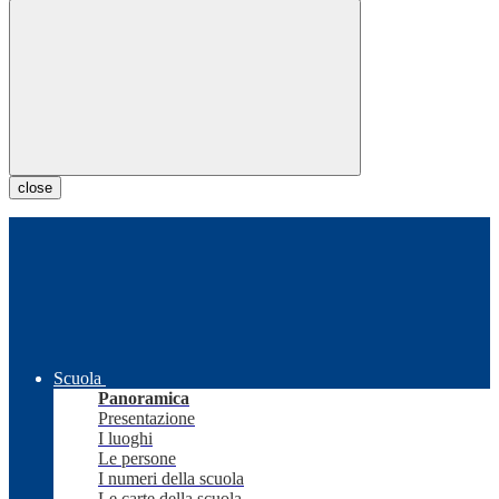
close
Scuola
Panoramica
Presentazione
I luoghi
Le persone
I numeri della scuola
Le carte della scuola