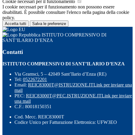
Cookie necessari per il funzionamento
I cookie necessari per il funzionamento non possono essere
disabilitati. È possibile consultare l'elenco nella pagina della cookie
policy.
Accetta tutti
Salva le preferenze
ISTITUTO COMPRENSIVO DI
SANT’ILARIO D’ENZA
Contatti
ISTITUTO COMPRENSIVO DI SANT’ILARIO D’ENZA
Via Gramsci, 5 – 42049 Sant’Ilario d’Enza (RE)
Tel:
0522672201
Email:
REIC83000T@ISTRUZIONE.IT
Link per inviare una
mail
PEC:
REIC83000T@PEC.ISTRUZIONE.IT
Link per inviare
una mail
C.F.: 80018150351
Cod. Mecc. REIC83000T
Codice Unico per Fatturazione Elettronica: UFW3EO