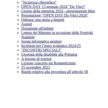
"Sicurezza cibernetica"
OPEN DAY 13 gennaio 2024 "Da Vinci"
Giorno della memoria 2024 - presentazione libro
Prenotazione "OPEN DAY Da Vinci 2024"
Odissea: una storia a fumetti
Auguri
Donazione all'Istituto
Lettera del Ministro in occasione delle Festività
Natalizie
Serata informativa genitori
Iscrizioni per l’anno scolastico 2024/25
"INCONTRI SPECIALI"
Giornata della disabilità alla Primaria
A lezione di scienze
Lezione concerto sul Romanticismo
25 novembre 2023
Bando relativo alla procedura all’articolo 58