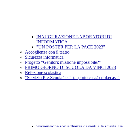
INAUGURAZIONE LABORATORI DI
INFORMATICA
"UN POSTER PER LA PACE 2023"
Accoglienza con il teatro
Sicurezza informatica
Progetto "Genitori: missione impossibile?"
PRIMO GIORNO DI SCUOLA DA VINCI 2023
Refezione scolastica
"Servizio Pre-Scuola" e "Trasporto casa/scuola/casa"
Sospensione sorveglianza davanti alla scuola Da