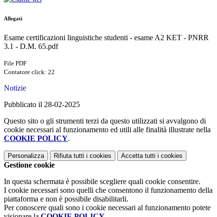
Allegati
Esame certificazioni linguistiche studenti - esame A2 KET - PNRR
3.1 - D.M. 65.pdf
File PDF
Contatore click: 22
Notizie
Pubblicato il 28-02-2025
Questo sito o gli strumenti terzi da questo utilizzati si avvalgono di
cookie necessari al funzionamento ed utili alle finalità illustrate nella
COOKIE POLICY
.
Personalizza
Rifiuta tutti
i cookies
Accetta tutti
i cookies
Gestione cookie
In questa schermata è possibile scegliere quali cookie consentire.
I cookie necessari sono quelli che consentono il funzionamento della
piattaforma e non è possibile disabilitarli.
Per conoscere quali sono i cookie necessari al funzionamento potete
visionare la
COOKIE POLICY
.