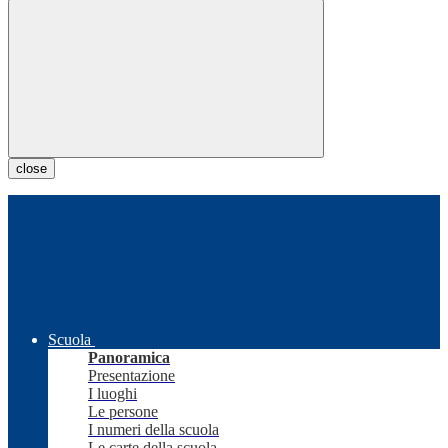
close
Scuola
Panoramica
Presentazione
I luoghi
Le persone
I numeri della scuola
Le carte della scuola