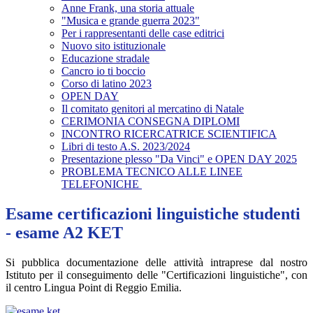
Anne Frank, una storia attuale
"Musica e grande guerra 2023"
Per i rappresentanti delle case editrici
Nuovo sito istituzionale
Educazione stradale
Cancro io ti boccio
Corso di latino 2023
OPEN DAY
Il comitato genitori al mercatino di Natale
CERIMONIA CONSEGNA DIPLOMI
INCONTRO RICERCATRICE SCIENTIFICA
Libri di testo A.S. 2023/2024
Presentazione plesso "Da Vinci" e OPEN DAY 2025
PROBLEMA TECNICO ALLE LINEE
TELEFONICHE
Esame certificazioni linguistiche studenti
- esame A2 KET
Si pubblica documentazione delle attività intraprese dal nostro
Istituto per il conseguimento delle "Certificazioni linguistiche", con
il centro Lingua Point di Reggio Emilia.