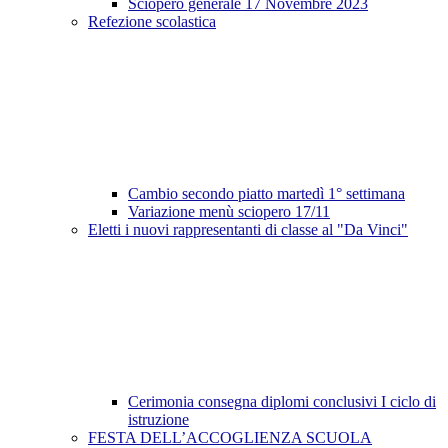
Sciopero generale 17 Novembre 2023
Refezione scolastica
Cambio secondo piatto martedì 1° settimana
Variazione menù sciopero 17/11
Eletti i nuovi rappresentanti di classe al "Da Vinci"
Cerimonia consegna diplomi conclusivi I ciclo di
istruzione
FESTA DELL’ACCOGLIENZA SCUOLA