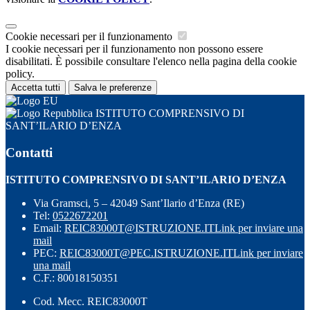
Cookie necessari per il funzionamento
I cookie necessari per il funzionamento non possono essere
disabilitati. È possibile consultare l'elenco nella pagina della cookie
policy.
Accetta tutti
Salva le preferenze
ISTITUTO COMPRENSIVO DI
SANT’ILARIO D’ENZA
Contatti
ISTITUTO COMPRENSIVO DI SANT’ILARIO D’ENZA
Via Gramsci, 5 – 42049 Sant’Ilario d’Enza (RE)
Tel:
0522672201
Email:
REIC83000T@ISTRUZIONE.IT
Link per inviare una
mail
PEC:
REIC83000T@PEC.ISTRUZIONE.IT
Link per inviare
una mail
C.F.: 80018150351
Cod. Mecc. REIC83000T