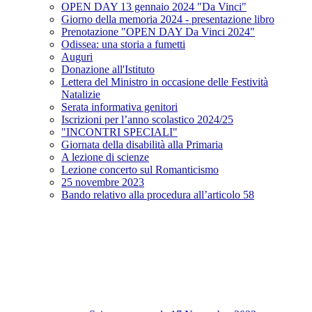
OPEN DAY 13 gennaio 2024 "Da Vinci"
Giorno della memoria 2024 - presentazione libro
Prenotazione "OPEN DAY Da Vinci 2024"
Odissea: una storia a fumetti
Auguri
Donazione all'Istituto
Lettera del Ministro in occasione delle Festività
Natalizie
Serata informativa genitori
Iscrizioni per l’anno scolastico 2024/25
"INCONTRI SPECIALI"
Giornata della disabilità alla Primaria
A lezione di scienze
Lezione concerto sul Romanticismo
25 novembre 2023
Bando relativo alla procedura all’articolo 58