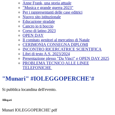
Anne Frank, una storia attuale
"Musica e grande guerra 2023"
Per i rappresentanti delle case editrici
Nuovo sito istituzionale
Educazione stradale
Cancro io ti boccio
Corso di latino 2023
OPEN DAY
Il comitato genitori al mercatino di Natale
CERIMONIA CONSEGNA DIPLOMI
INCONTRO RICERCATRICE SCIENTIFICA
Libri di testo A.S. 2023/2024
Presentazione plesso "Da Vinci" e OPEN DAY 2025
PROBLEMA TECNICO ALLE LINEE
TELEFONICHE
"Munari" #IOLEGGOPERCHE'#
Si pubblica locandina dell'evento.
Allegati
Munari IOLEGGOPERCHE'.pdf