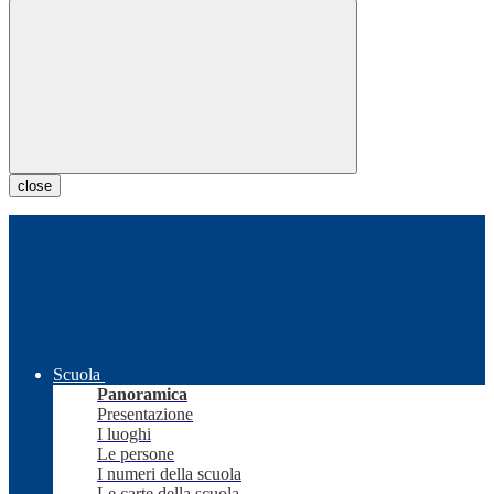
close
Scuola
Panoramica
Presentazione
I luoghi
Le persone
I numeri della scuola
Le carte della scuola