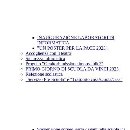
INAUGURAZIONE LABORATORI DI
INFORMATICA
"UN POSTER PER LA PACE 2023"
Accoglienza con il teatro
Sicurezza informatica
Progetto "Genitori: missione impossibile?"
PRIMO GIORNO DI SCUOLA DA VINCI 2023
Refezione scolastica
"Servizio Pre-Scuola" e "Trasporto casa/scuola/casa"
Sospensione sorveglianza davanti alla scuola Da