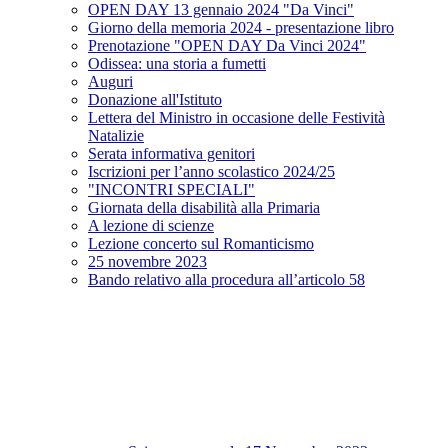
OPEN DAY 13 gennaio 2024 "Da Vinci"
Giorno della memoria 2024 - presentazione libro
Prenotazione "OPEN DAY Da Vinci 2024"
Odissea: una storia a fumetti
Auguri
Donazione all'Istituto
Lettera del Ministro in occasione delle Festività
Natalizie
Serata informativa genitori
Iscrizioni per l’anno scolastico 2024/25
"INCONTRI SPECIALI"
Giornata della disabilità alla Primaria
A lezione di scienze
Lezione concerto sul Romanticismo
25 novembre 2023
Bando relativo alla procedura all’articolo 58