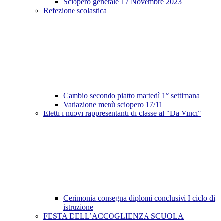
Sciopero generale 17 Novembre 2023
Refezione scolastica
Cambio secondo piatto martedì 1° settimana
Variazione menù sciopero 17/11
Eletti i nuovi rappresentanti di classe al "Da Vinci"
Cerimonia consegna diplomi conclusivi I ciclo di
istruzione
FESTA DELL’ACCOGLIENZA SCUOLA