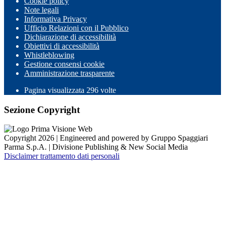
Cookie policy
Note legali
Informativa Privacy
Ufficio Relazioni con il Pubblico
Dichiarazione di accessibilità
Obiettivi di accessibilità
Whistleblowing
Gestione consensi cookie
Amministrazione trasparente
Pagina visualizzata
296
volte
Sezione Copyright
Copyright 2026 | Engineered and powered by Gruppo Spaggiari
Parma S.p.A. | Divisione Publishing & New Social Media
Disclaimer trattamento dati personali