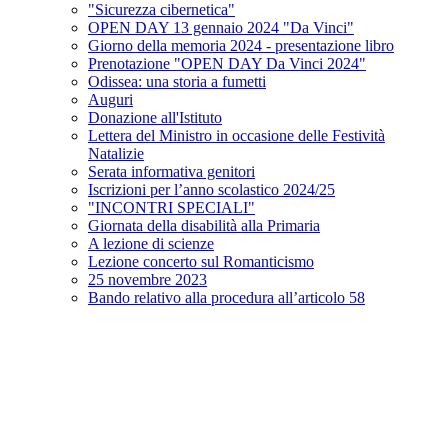
"Sicurezza cibernetica"
OPEN DAY 13 gennaio 2024 "Da Vinci"
Giorno della memoria 2024 - presentazione libro
Prenotazione "OPEN DAY Da Vinci 2024"
Odissea: una storia a fumetti
Auguri
Donazione all'Istituto
Lettera del Ministro in occasione delle Festività
Natalizie
Serata informativa genitori
Iscrizioni per l’anno scolastico 2024/25
"INCONTRI SPECIALI"
Giornata della disabilità alla Primaria
A lezione di scienze
Lezione concerto sul Romanticismo
25 novembre 2023
Bando relativo alla procedura all’articolo 58