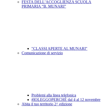
FESTA DELL’ACCOGLIENZA SCUOLA
PRIMARIA “B. MUNARI”
"CLASSI APERTE AL MUNARI"
Comunicazione di servizio
Problemi alla linea telefonica
#IOLEGGOPERCHÉ dal 4 al 12 novembre
Abita il tuo territorio 2^ edizione