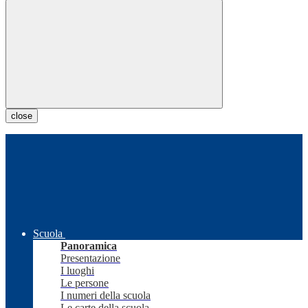
close
Scuola
Panoramica
Presentazione
I luoghi
Le persone
I numeri della scuola
Le carte della scuola