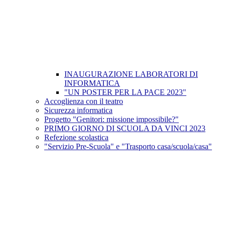
INAUGURAZIONE LABORATORI DI
INFORMATICA
"UN POSTER PER LA PACE 2023"
Accoglienza con il teatro
Sicurezza informatica
Progetto "Genitori: missione impossibile?"
PRIMO GIORNO DI SCUOLA DA VINCI 2023
Refezione scolastica
"Servizio Pre-Scuola" e "Trasporto casa/scuola/casa"