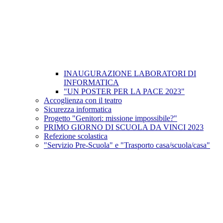
INAUGURAZIONE LABORATORI DI
INFORMATICA
"UN POSTER PER LA PACE 2023"
Accoglienza con il teatro
Sicurezza informatica
Progetto "Genitori: missione impossibile?"
PRIMO GIORNO DI SCUOLA DA VINCI 2023
Refezione scolastica
"Servizio Pre-Scuola" e "Trasporto casa/scuola/casa"