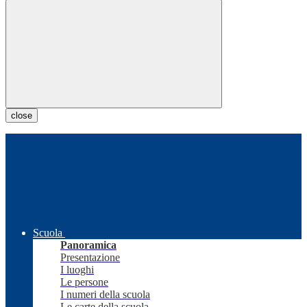
close
Scuola
Panoramica
Presentazione
I luoghi
Le persone
I numeri della scuola
Le carte della scuola