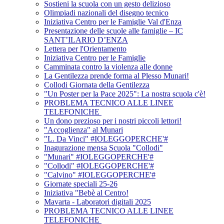
Sostieni la scuola con un gesto delizioso
Olimpiadi nazionali del disegno tecnico
Iniziativa Centro per le Famiglie Val d'Enza
Presentazione delle scuole alle famiglie – IC
SANT’ILARIO D’ENZA
Lettera per l'Orientamento
Iniziativa Centro per le Famiglie
Camminata contro la violenza alle donne
La Gentilezza prende forma al Plesso Munari!
Collodi Giornata della Gentilezza
"Un Poster per la Pace 2025": La nostra scuola c'è!
PROBLEMA TECNICO ALLE LINEE
TELEFONICHE
Un dono prezioso per i nostri piccoli lettori!
"Accoglienza" al Munari
"L. Da Vinci" #IOLEGGOPERCHE'#
Inagurazione mensa Scuola "Collodi"
"Munari" #IOLEGGOPERCHE'#
"Collodi" #IOLEGGOPERCHE'#
"Calvino" #IOLEGGOPERCHE'#
Giornate speciali 25-26
Iniziativa "Bebè al Centro!
Mavarta - Laboratori digitali 2025
PROBLEMA TECNICO ALLE LINEE
TELEFONICHE