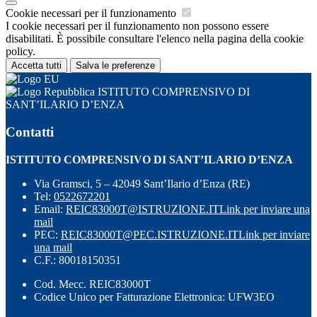
Cookie necessari per il funzionamento
I cookie necessari per il funzionamento non possono essere
disabilitati. È possibile consultare l'elenco nella pagina della cookie
policy.
Accetta tutti
Salva le preferenze
ISTITUTO COMPRENSIVO DI
SANT’ILARIO D’ENZA
Contatti
ISTITUTO COMPRENSIVO DI SANT’ILARIO D’ENZA
Via Gramsci, 5 – 42049 Sant’Ilario d’Enza (RE)
Tel:
0522672201
Email:
REIC83000T@ISTRUZIONE.IT
Link per inviare una
mail
PEC:
REIC83000T@PEC.ISTRUZIONE.IT
Link per inviare
una mail
C.F.: 80018150351
Cod. Mecc. REIC83000T
Codice Unico per Fatturazione Elettronica: UFW3EO