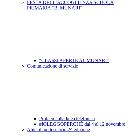
FESTA DELL’ACCOGLIENZA SCUOLA
PRIMARIA “B. MUNARI”
"CLASSI APERTE AL MUNARI"
Comunicazione di servizio
Problemi alla linea telefonica
#IOLEGGOPERCHÉ dal 4 al 12 novembre
Abita il tuo territorio 2^ edizione