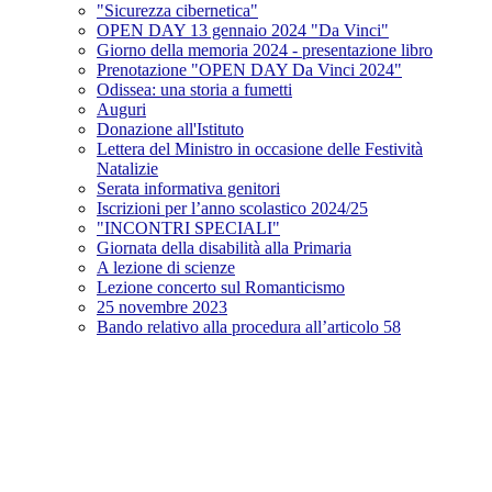
"Sicurezza cibernetica"
OPEN DAY 13 gennaio 2024 "Da Vinci"
Giorno della memoria 2024 - presentazione libro
Prenotazione "OPEN DAY Da Vinci 2024"
Odissea: una storia a fumetti
Auguri
Donazione all'Istituto
Lettera del Ministro in occasione delle Festività
Natalizie
Serata informativa genitori
Iscrizioni per l’anno scolastico 2024/25
"INCONTRI SPECIALI"
Giornata della disabilità alla Primaria
A lezione di scienze
Lezione concerto sul Romanticismo
25 novembre 2023
Bando relativo alla procedura all’articolo 58