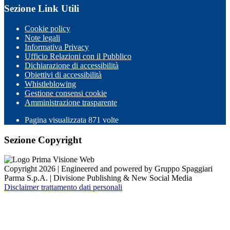
Sezione Link Utili
Cookie policy
Note legali
Informativa Privacy
Ufficio Relazioni con il Pubblico
Dichiarazione di accessibilità
Obiettivi di accessibilità
Whistleblowing
Gestione consensi cookie
Amministrazione trasparente
Pagina visualizzata
871
volte
Sezione Copyright
Copyright 2026 | Engineered and powered by Gruppo Spaggiari
Parma S.p.A. | Divisione Publishing & New Social Media
Disclaimer trattamento dati personali