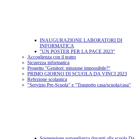
INAUGURAZIONE LABORATORI DI
INFORMATICA
"UN POSTER PER LA PACE 2023"
Accoglienza con il teatro
Sicurezza informatica
Progetto "Genitori: missione impossibile?"
PRIMO GIORNO DI SCUOLA DA VINCI 2023
Refezione scolastica
"Servizio Pre-Scuola" e "Trasporto casa/scuola/casa"
Sospensione sorveglianza davanti alla scuola Da