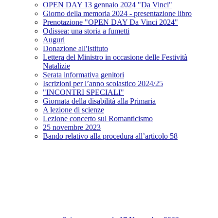
OPEN DAY 13 gennaio 2024 "Da Vinci"
Giorno della memoria 2024 - presentazione libro
Prenotazione "OPEN DAY Da Vinci 2024"
Odissea: una storia a fumetti
Auguri
Donazione all'Istituto
Lettera del Ministro in occasione delle Festività
Natalizie
Serata informativa genitori
Iscrizioni per l’anno scolastico 2024/25
"INCONTRI SPECIALI"
Giornata della disabilità alla Primaria
A lezione di scienze
Lezione concerto sul Romanticismo
25 novembre 2023
Bando relativo alla procedura all’articolo 58