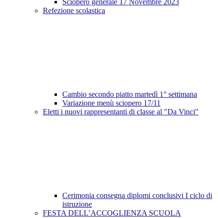
Sciopero generale 17 Novembre 2023
Refezione scolastica
Cambio secondo piatto martedì 1° settimana
Variazione menù sciopero 17/11
Eletti i nuovi rappresentanti di classe al "Da Vinci"
Cerimonia consegna diplomi conclusivi I ciclo di
istruzione
FESTA DELL’ACCOGLIENZA SCUOLA