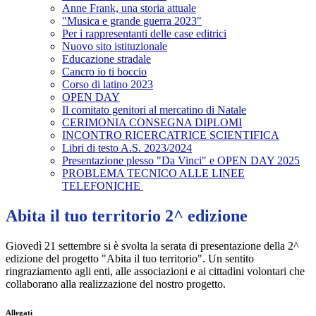
Anne Frank, una storia attuale
"Musica e grande guerra 2023"
Per i rappresentanti delle case editrici
Nuovo sito istituzionale
Educazione stradale
Cancro io ti boccio
Corso di latino 2023
OPEN DAY
Il comitato genitori al mercatino di Natale
CERIMONIA CONSEGNA DIPLOMI
INCONTRO RICERCATRICE SCIENTIFICA
Libri di testo A.S. 2023/2024
Presentazione plesso "Da Vinci" e OPEN DAY 2025
PROBLEMA TECNICO ALLE LINEE
TELEFONICHE
Abita il tuo territorio 2^ edizione
Giovedì 21 settembre si è svolta la serata di presentazione della 2^
edizione del progetto "Abita il tuo territorio". Un sentito
ringraziamento agli enti, alle associazioni e ai cittadini volontari che
collaborano alla realizzazione del nostro progetto.
Allegati