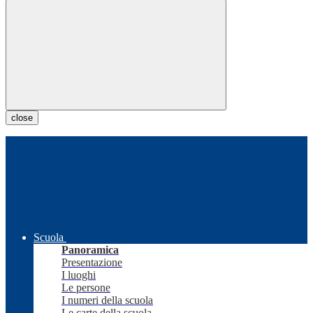
close
Scuola
Panoramica
Presentazione
I luoghi
Le persone
I numeri della scuola
Le carte della scuola