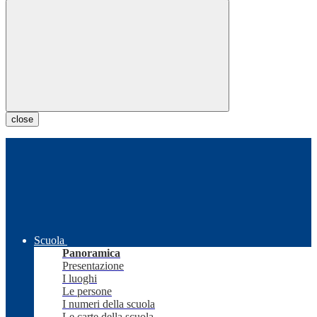
close
Scuola
Panoramica
Presentazione
I luoghi
Le persone
I numeri della scuola
Le carte della scuola