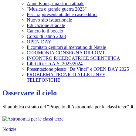
Anne Frank, una storia attuale
"Musica e grande guerra 2023"
Per i rappresentanti delle case editrici
Nuovo sito istituzionale
Educazione stradale
Cancro io ti boccio
Corso di latino 2023
OPEN DAY
Il comitato genitori al mercatino di Natale
CERIMONIA CONSEGNA DIPLOMI
INCONTRO RICERCATRICE SCIENTIFICA
Libri di testo A.S. 2023/2024
Presentazione plesso "Da Vinci" e OPEN DAY 2025
PROBLEMA TECNICO ALLE LINEE
TELEFONICHE
Osservare il cielo
Si pubblica estratto del "Progetto di Astronomia per le classi terze".⬇️
Notizie