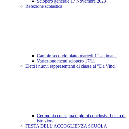
Sciopero generale 17 Novembre 2023
Refezione scolastica
Cambio secondo piatto martedì 1° settimana
Variazione menù sciopero 17/11
Eletti i nuovi rappresentanti di classe al "Da Vinci"
Cerimonia consegna diplomi conclusivi I ciclo di
istruzione
FESTA DELL’ACCOGLIENZA SCUOLA