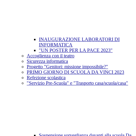
INAUGURAZIONE LABORATORI DI
INFORMATICA
"UN POSTER PER LA PACE 2023"
Accoglienza con il teatro
Sicurezza informatica
Progetto "Genitori: missione impossibile?"
PRIMO GIORNO DI SCUOLA DA VINCI 2023
Refezione scolastica
"Servizio Pre-Scuola" e "Trasporto casa/scuola/casa"
Sospensione sorveglianza davanti alla scuola Da