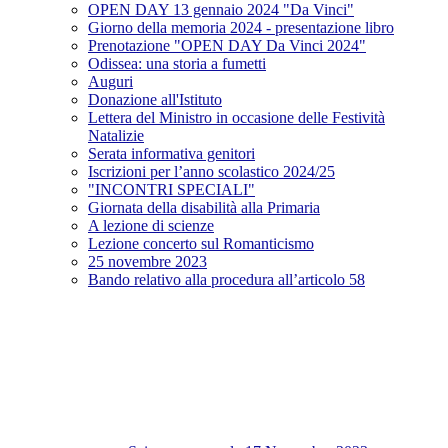
OPEN DAY 13 gennaio 2024 "Da Vinci"
Giorno della memoria 2024 - presentazione libro
Prenotazione "OPEN DAY Da Vinci 2024"
Odissea: una storia a fumetti
Auguri
Donazione all'Istituto
Lettera del Ministro in occasione delle Festività
Natalizie
Serata informativa genitori
Iscrizioni per l’anno scolastico 2024/25
"INCONTRI SPECIALI"
Giornata della disabilità alla Primaria
A lezione di scienze
Lezione concerto sul Romanticismo
25 novembre 2023
Bando relativo alla procedura all’articolo 58