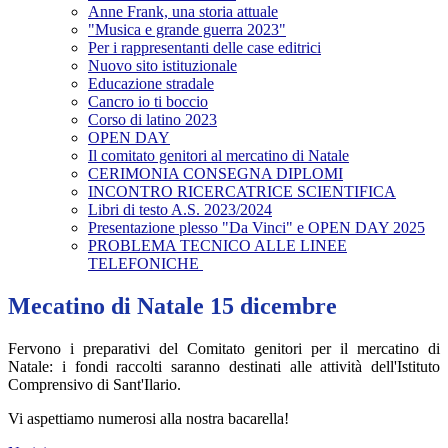
Anne Frank, una storia attuale
"Musica e grande guerra 2023"
Per i rappresentanti delle case editrici
Nuovo sito istituzionale
Educazione stradale
Cancro io ti boccio
Corso di latino 2023
OPEN DAY
Il comitato genitori al mercatino di Natale
CERIMONIA CONSEGNA DIPLOMI
INCONTRO RICERCATRICE SCIENTIFICA
Libri di testo A.S. 2023/2024
Presentazione plesso "Da Vinci" e OPEN DAY 2025
PROBLEMA TECNICO ALLE LINEE
TELEFONICHE
Mecatino di Natale 15 dicembre
Fervono i preparativi del Comitato genitori per il mercatino di
Natale: i fondi raccolti saranno destinati alle attività dell'Istituto
Comprensivo di Sant'Ilario.
Vi aspettiamo numerosi alla nostra bacarella!