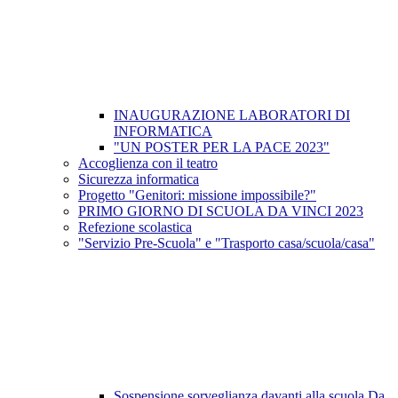
INAUGURAZIONE LABORATORI DI
INFORMATICA
"UN POSTER PER LA PACE 2023"
Accoglienza con il teatro
Sicurezza informatica
Progetto "Genitori: missione impossibile?"
PRIMO GIORNO DI SCUOLA DA VINCI 2023
Refezione scolastica
"Servizio Pre-Scuola" e "Trasporto casa/scuola/casa"
Sospensione sorveglianza davanti alla scuola Da