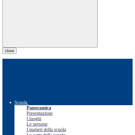
close
Scuola
Panoramica
Presentazione
I luoghi
Le persone
I numeri della scuola
Le carte della scuola