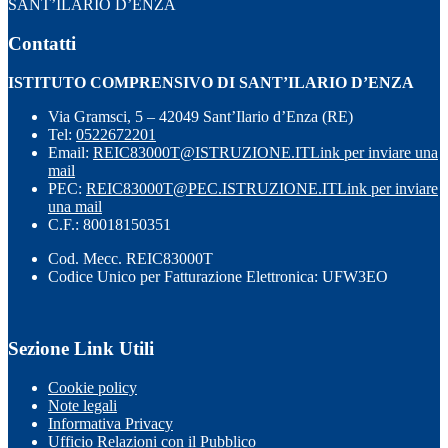
SANT’ILARIO D’ENZA
Contatti
ISTITUTO COMPRENSIVO DI SANT’ILARIO D’ENZA
Via Gramsci, 5 – 42049 Sant’Ilario d’Enza (RE)
Tel:
0522672201
Email:
REIC83000T@ISTRUZIONE.IT
Link per inviare una
mail
PEC:
REIC83000T@PEC.ISTRUZIONE.IT
Link per inviare
una mail
C.F.: 80018150351
Cod. Mecc. REIC83000T
Codice Unico per Fatturazione Elettronica: UFW3EO
Sezione Link Utili
Cookie policy
Note legali
Informativa Privacy
Ufficio Relazioni con il Pubblico