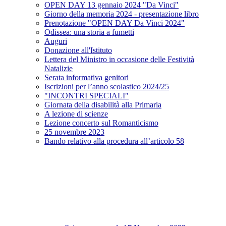
OPEN DAY 13 gennaio 2024 "Da Vinci"
Giorno della memoria 2024 - presentazione libro
Prenotazione "OPEN DAY Da Vinci 2024"
Odissea: una storia a fumetti
Auguri
Donazione all'Istituto
Lettera del Ministro in occasione delle Festività
Natalizie
Serata informativa genitori
Iscrizioni per l’anno scolastico 2024/25
"INCONTRI SPECIALI"
Giornata della disabilità alla Primaria
A lezione di scienze
Lezione concerto sul Romanticismo
25 novembre 2023
Bando relativo alla procedura all’articolo 58