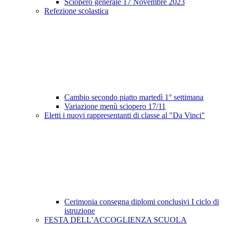
Sciopero generale 17 Novembre 2023
Refezione scolastica
Cambio secondo piatto martedì 1° settimana
Variazione menù sciopero 17/11
Eletti i nuovi rappresentanti di classe al "Da Vinci"
Cerimonia consegna diplomi conclusivi I ciclo di
istruzione
FESTA DELL’ACCOGLIENZA SCUOLA