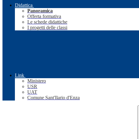
Didattica
Panoramica
Offerta formativa
Le schede didattiche
I progetti delle classi
Link
Ministero
USR
UAT
Comune Sant'Ilario d'Enza