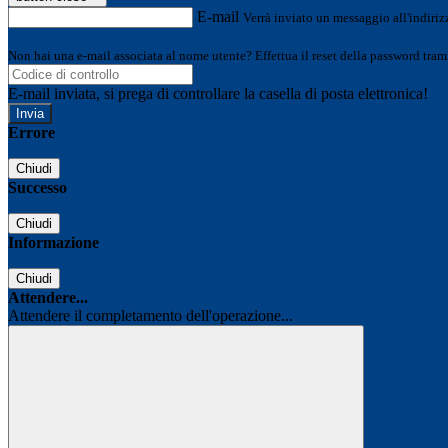
E-mail
Verrà inviato un messaggio all'indirizz
Non hai una e-mail associata al nome utente? Effettua il reset della password tram
E-mail inviata, si prega di controllare la casella di posta elettronica!
Errore
Chiudi
Successo
Chiudi
Informazione
Chiudi
Attendere...
Attendere il completamento dell'operazione...