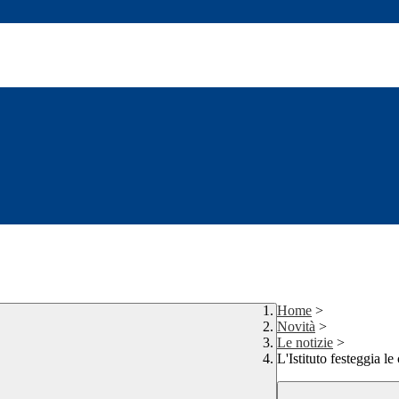
Home
>
Novità
>
Le notizie
>
L'Istituto festeggia le