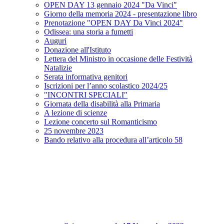
OPEN DAY 13 gennaio 2024 "Da Vinci"
Giorno della memoria 2024 - presentazione libro
Prenotazione "OPEN DAY Da Vinci 2024"
Odissea: una storia a fumetti
Auguri
Donazione all'Istituto
Lettera del Ministro in occasione delle Festività
Natalizie
Serata informativa genitori
Iscrizioni per l’anno scolastico 2024/25
"INCONTRI SPECIALI"
Giornata della disabilità alla Primaria
A lezione di scienze
Lezione concerto sul Romanticismo
25 novembre 2023
Bando relativo alla procedura all’articolo 58