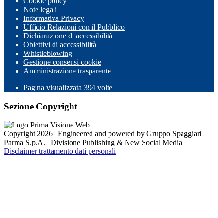
Cookie policy
Note legali
Informativa Privacy
Ufficio Relazioni con il Pubblico
Dichiarazione di accessibilità
Obiettivi di accessibilità
Whistleblowing
Gestione consensi cookie
Amministrazione trasparente
Pagina visualizzata
394
volte
Sezione Copyright
Copyright 2026 | Engineered and powered by Gruppo Spaggiari
Parma S.p.A. | Divisione Publishing & New Social Media
Disclaimer trattamento dati personali