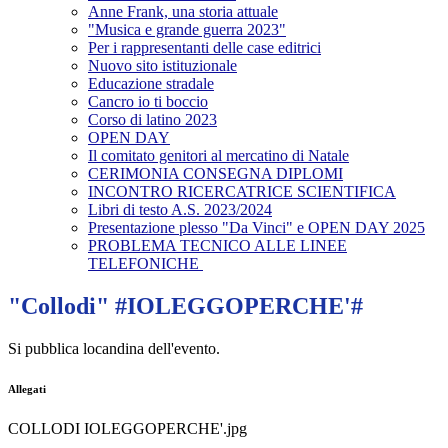
Anne Frank, una storia attuale
"Musica e grande guerra 2023"
Per i rappresentanti delle case editrici
Nuovo sito istituzionale
Educazione stradale
Cancro io ti boccio
Corso di latino 2023
OPEN DAY
Il comitato genitori al mercatino di Natale
CERIMONIA CONSEGNA DIPLOMI
INCONTRO RICERCATRICE SCIENTIFICA
Libri di testo A.S. 2023/2024
Presentazione plesso "Da Vinci" e OPEN DAY 2025
PROBLEMA TECNICO ALLE LINEE
TELEFONICHE
"Collodi" #IOLEGGOPERCHE'#
Si pubblica locandina dell'evento.
Allegati
COLLODI IOLEGGOPERCHE'.jpg