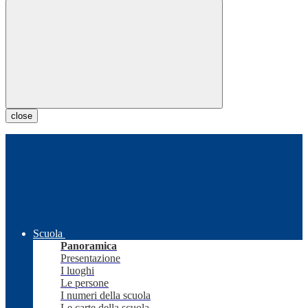
close
Scuola
Panoramica
Presentazione
I luoghi
Le persone
I numeri della scuola
Le carte della scuola