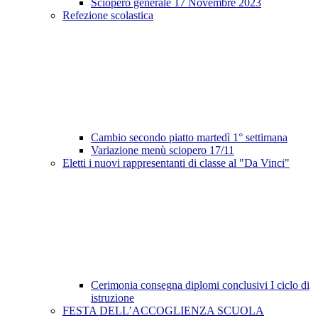
Sciopero generale 17 Novembre 2023
Refezione scolastica
Cambio secondo piatto martedì 1° settimana
Variazione menù sciopero 17/11
Eletti i nuovi rappresentanti di classe al "Da Vinci"
Cerimonia consegna diplomi conclusivi I ciclo di
istruzione
FESTA DELL’ACCOGLIENZA SCUOLA