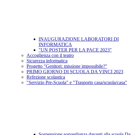
INAUGURAZIONE LABORATORI DI
INFORMATICA
"UN POSTER PER LA PACE 2023"
Accoglienza con il teatro
Sicurezza informatica
Progetto "Genitori: missione impossibile?"
PRIMO GIORNO DI SCUOLA DA VINCI 2023
Refezione scolastica
"Servizio Pre-Scuola" e "Trasporto casa/scuola/casa"
Sospensione sorveglianza davanti alla scuola Da