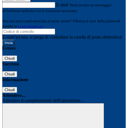
E-mail
Verrà inviato un messaggio
all'indirizzo indicato con le istruzioni necessarie.
Non hai una e-mail associata al nome utente? Effettua il reset della password
tramite la
Login Spaggiari
E-mail inviata, si prega di controllare la casella di posta elettronica!
Errore
Chiudi
Successo
Chiudi
Informazione
Chiudi
Attendere...
Attendere il completamento dell'operazione...