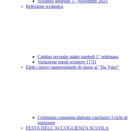
Sciopero generale 17 Novembre 2023
Refezione scolastica
Cambio secondo piatto martedì 1° settimana
Variazione menù sciopero 17/11
Eletti i nuovi rappresentanti di classe al "Da Vinci"
Cerimonia consegna diplomi conclusivi I ciclo di
istruzione
FESTA DELL’ACCOGLIENZA SCUOLA