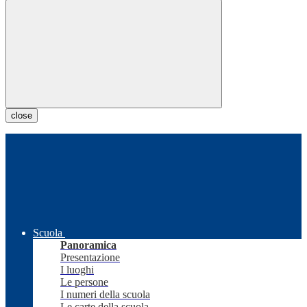
close
Scuola
Panoramica
Presentazione
I luoghi
Le persone
I numeri della scuola
Le carte della scuola