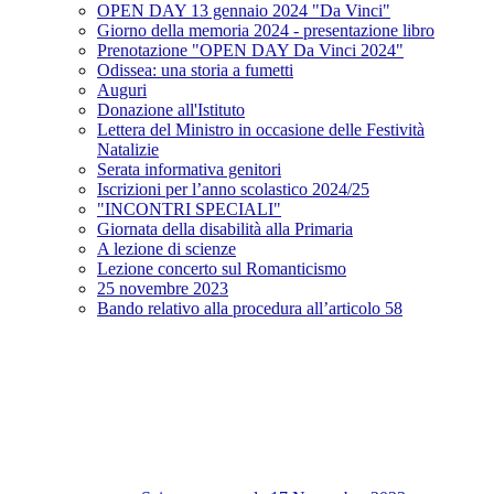
OPEN DAY 13 gennaio 2024 "Da Vinci"
Giorno della memoria 2024 - presentazione libro
Prenotazione "OPEN DAY Da Vinci 2024"
Odissea: una storia a fumetti
Auguri
Donazione all'Istituto
Lettera del Ministro in occasione delle Festività
Natalizie
Serata informativa genitori
Iscrizioni per l’anno scolastico 2024/25
"INCONTRI SPECIALI"
Giornata della disabilità alla Primaria
A lezione di scienze
Lezione concerto sul Romanticismo
25 novembre 2023
Bando relativo alla procedura all’articolo 58