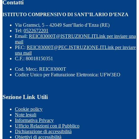
Contatti
ISTITUTO COMPRENSIVO DI SANT’ILARIO D’ENZA
Via Gramsci, 5 – 42049 Sant’Ilario d’Enza (RE)
Tel:
0522672201
Email:
REIC83000T@ISTRUZIONE.IT
Link per inviare una
mail
PEC:
REIC83000T@PEC.ISTRUZIONE.IT
Link per inviare
una mail
C.F.: 80018150351
Cod. Mecc. REIC83000T
Codice Unico per Fatturazione Elettronica: UFW3EO
Sezione Link Utili
Cookie policy
Note legali
Informativa Privacy
Ufficio Relazioni con il Pubblico
Dichiarazione di accessibilità
Obiettivi di accessibilità