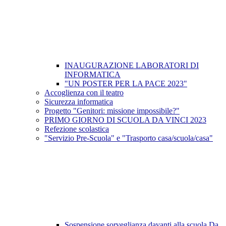
INAUGURAZIONE LABORATORI DI
INFORMATICA
"UN POSTER PER LA PACE 2023"
Accoglienza con il teatro
Sicurezza informatica
Progetto "Genitori: missione impossibile?"
PRIMO GIORNO DI SCUOLA DA VINCI 2023
Refezione scolastica
"Servizio Pre-Scuola" e "Trasporto casa/scuola/casa"
Sospensione sorveglianza davanti alla scuola Da