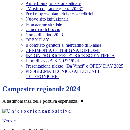
Anne Frank, una storia attuale
"Musica e grande guerra 2023"
Per i rappresentanti delle case editrici
Nuovo sito istituzionale
Educazione stradale
Cancro io ti boccio
Corso di latino 2023
OPEN DAY
Il comitato genitori al mercatino di Natale
CERIMONIA CONSEGNA DIPLOMI
INCONTRO RICERCATRICE SCIENTIFICA
Libri di testo A.S. 2023/2024
Presentazione plesso "Da Vinci" e OPEN DAY 2025
PROBLEMA TECNICO ALLE LINEE
TELEFONICHE
Campestre regionale 2024
A testimonianza della positiva esperienza! 🔽
Notizie