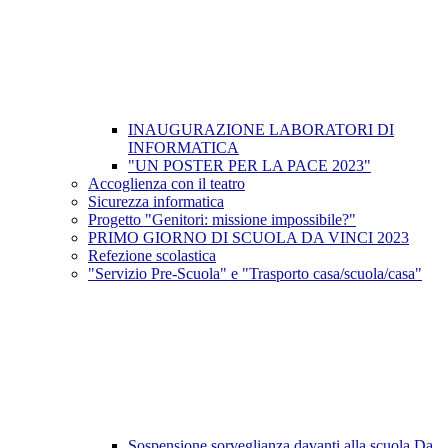
INAUGURAZIONE LABORATORI DI
INFORMATICA
"UN POSTER PER LA PACE 2023"
Accoglienza con il teatro
Sicurezza informatica
Progetto "Genitori: missione impossibile?"
PRIMO GIORNO DI SCUOLA DA VINCI 2023
Refezione scolastica
"Servizio Pre-Scuola" e "Trasporto casa/scuola/casa"
Sospensione sorveglianza davanti alla scuola Da