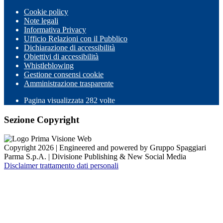
Cookie policy
Note legali
Informativa Privacy
Ufficio Relazioni con il Pubblico
Dichiarazione di accessibilità
Obiettivi di accessibilità
Whistleblowing
Gestione consensi cookie
Amministrazione trasparente
Pagina visualizzata
282
volte
Sezione Copyright
Copyright 2026 | Engineered and powered by Gruppo Spaggiari
Parma S.p.A. | Divisione Publishing & New Social Media
Disclaimer trattamento dati personali