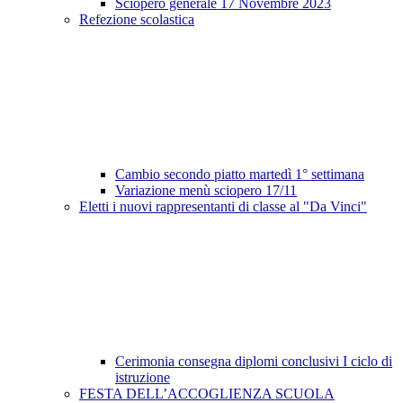
Sciopero generale 17 Novembre 2023
Refezione scolastica
Cambio secondo piatto martedì 1° settimana
Variazione menù sciopero 17/11
Eletti i nuovi rappresentanti di classe al "Da Vinci"
Cerimonia consegna diplomi conclusivi I ciclo di
istruzione
FESTA DELL’ACCOGLIENZA SCUOLA