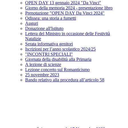
OPEN DAY 13 gennaio 2024 "Da Vinci"
Giorno della memoria 2024 - presentazione libro
Prenotazione "OPEN DAY Da Vinci 2024"
Odissea: una storia a fumetti
Auguri
Donazione all'Istituto
Lettera del Ministro in occasione delle Festività
Natalizie
Serata informativa genitori
Iscrizioni per l’anno scolastico 2024/25
"INCONTRI SPECIALI"
Giornata della disabilità alla Primaria
A lezione di scienze
Lezione concerto sul Romanticismo
25 novembre 2023
Bando relativo alla procedura all’articolo 58