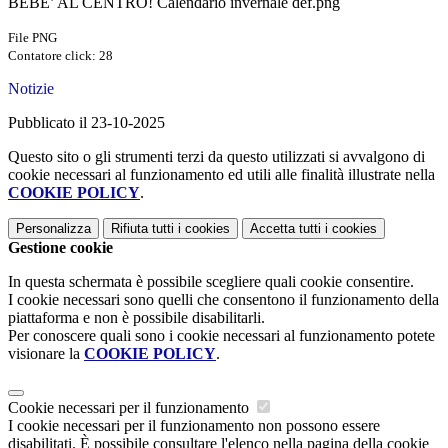
BEBE’ AL CENTRO! Calendario invernale def.png
File PNG
Contatore click: 28
Notizie
Pubblicato il 23-10-2025
Questo sito o gli strumenti terzi da questo utilizzati si avvalgono di
cookie necessari al funzionamento ed utili alle finalità illustrate nella
COOKIE POLICY
.
Personalizza
Rifiuta tutti
i cookies
Accetta tutti
i cookies
Gestione cookie
In questa schermata è possibile scegliere quali cookie consentire.
I cookie necessari sono quelli che consentono il funzionamento della
piattaforma e non è possibile disabilitarli.
Per conoscere quali sono i cookie necessari al funzionamento potete
visionare la
COOKIE POLICY
.
Cookie necessari per il funzionamento
I cookie necessari per il funzionamento non possono essere
disabilitati. È possibile consultare l'elenco nella pagina della cookie