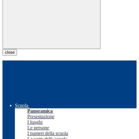
close
Scuola
Panoramica
Presentazione
I luoghi
Le persone
I numeri della scuola
Le carte della scuola