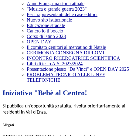
Anne Frank, una storia attuale
"Musica e grande guerra 2023"
Per i rappresentanti delle case editrici
Nuovo sito istituzionale
Educazione stradale
Cancro io ti boccio
Corso di latino 2023
OPEN DAY
Il comitato genitori al mercatino di Natale
CERIMONIA CONSEGNA DIPLOMI
INCONTRO RICERCATRICE SCIENTIFICA
Libri di testo A.S. 2023/2024
Presentazione plesso "Da Vinci" e OPEN DAY 2025
PROBLEMA TECNICO ALLE LINEE
TELEFONICHE
Iniziativa "Bebè al Centro!
Si pubblica un'opportunità gratuita, rivolta prioritariamente ai
residenti in Val d'Enza.
Allegati