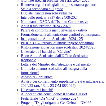
Giornate speciali previste per l’a.s. 2024-2025
Rinnovo organi collegiali - rappresentanza genitori
Scuola secondaria di I grado
Digitale: fisicità non solo virtualità
Interpello prot. n. 8837 del 24/09/2024
Nominato il DSGA dell'Istituto Comprensivo
Abita il tuo territorio 2024 - 2025
Parere di conformità menù invernale - estivo
Formazione sana alimentazione genitori ed insegnanti
Inaugurazione Anno Scolastico 2024 - 25
PNRR 3.1 – Percorsi di lingua inglese per alunni
Ristorazione scolastica anno scolastico 2024/2025
Un'estate tra i banchi al "Calvino"
Buon Anno Scolastico dall'Ufficio Scolastico
Regionale
Lettera del Ministro dell’istruzione e del merito
Un inizio di anno scolastico all'insegna della
formazione!
Avviso "Buoni libro"
Avviso per conferimento supplenze brevi e saltuarie a.s.
2024/25 (art. 13, c. 23 OM 88/2024)
Un'estate tra i banchi!
Ai docenti che concludono: il nostro Grazie!
Festa finale "Da Vinci" 6 giugno 2024
Progetto "Dagli origami a GeoGebra" - DM 65