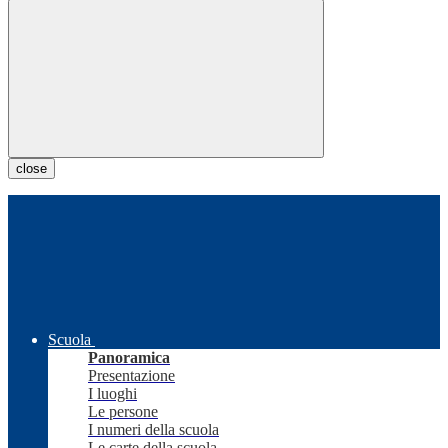
close
Scuola
Panoramica
Presentazione
I luoghi
Le persone
I numeri della scuola
Le carte della scuola