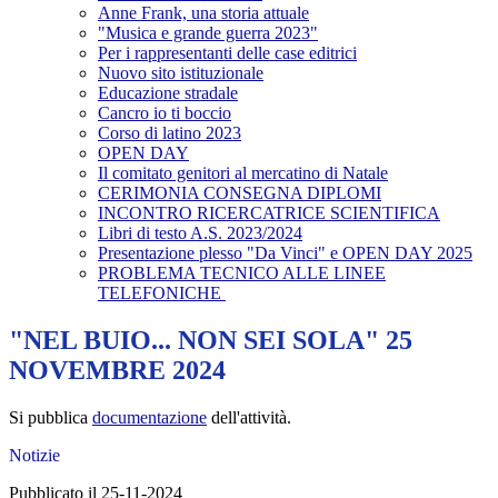
Anne Frank, una storia attuale
"Musica e grande guerra 2023"
Per i rappresentanti delle case editrici
Nuovo sito istituzionale
Educazione stradale
Cancro io ti boccio
Corso di latino 2023
OPEN DAY
Il comitato genitori al mercatino di Natale
CERIMONIA CONSEGNA DIPLOMI
INCONTRO RICERCATRICE SCIENTIFICA
Libri di testo A.S. 2023/2024
Presentazione plesso "Da Vinci" e OPEN DAY 2025
PROBLEMA TECNICO ALLE LINEE
TELEFONICHE
"NEL BUIO... NON SEI SOLA" 25
NOVEMBRE 2024
Si pubblica
documentazione
dell'attività.
Notizie
Pubblicato il 25-11-2024