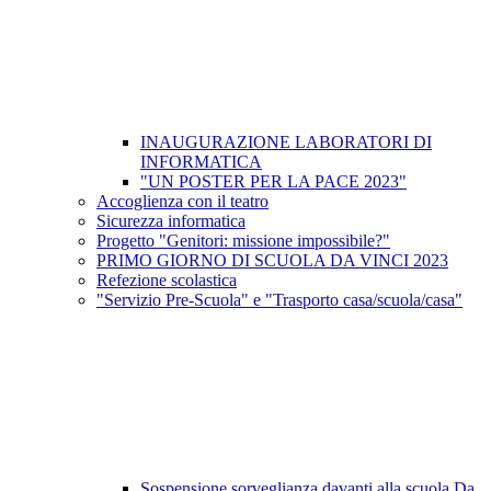
INAUGURAZIONE LABORATORI DI
INFORMATICA
"UN POSTER PER LA PACE 2023"
Accoglienza con il teatro
Sicurezza informatica
Progetto "Genitori: missione impossibile?"
PRIMO GIORNO DI SCUOLA DA VINCI 2023
Refezione scolastica
"Servizio Pre-Scuola" e "Trasporto casa/scuola/casa"
Sospensione sorveglianza davanti alla scuola Da