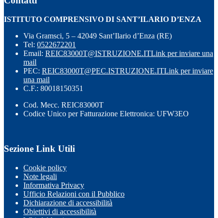
Contatti
ISTITUTO COMPRENSIVO DI SANT’ILARIO D’ENZA
Via Gramsci, 5 – 42049 Sant’Ilario d’Enza (RE)
Tel:
0522672201
Email:
REIC83000T@ISTRUZIONE.IT
Link per inviare una
mail
PEC:
REIC83000T@PEC.ISTRUZIONE.IT
Link per inviare
una mail
C.F.: 80018150351
Cod. Mecc. REIC83000T
Codice Unico per Fatturazione Elettronica: UFW3EO
Sezione Link Utili
Cookie policy
Note legali
Informativa Privacy
Ufficio Relazioni con il Pubblico
Dichiarazione di accessibilità
Obiettivi di accessibilità