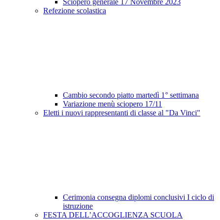
Sciopero generale 17 Novembre 2023
Refezione scolastica
Cambio secondo piatto martedì 1° settimana
Variazione menù sciopero 17/11
Eletti i nuovi rappresentanti di classe al "Da Vinci"
Cerimonia consegna diplomi conclusivi I ciclo di
istruzione
FESTA DELL’ACCOGLIENZA SCUOLA