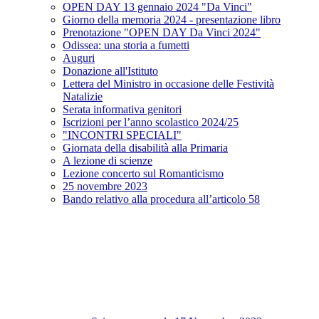
OPEN DAY 13 gennaio 2024 "Da Vinci"
Giorno della memoria 2024 - presentazione libro
Prenotazione "OPEN DAY Da Vinci 2024"
Odissea: una storia a fumetti
Auguri
Donazione all'Istituto
Lettera del Ministro in occasione delle Festività
Natalizie
Serata informativa genitori
Iscrizioni per l’anno scolastico 2024/25
"INCONTRI SPECIALI"
Giornata della disabilità alla Primaria
A lezione di scienze
Lezione concerto sul Romanticismo
25 novembre 2023
Bando relativo alla procedura all’articolo 58