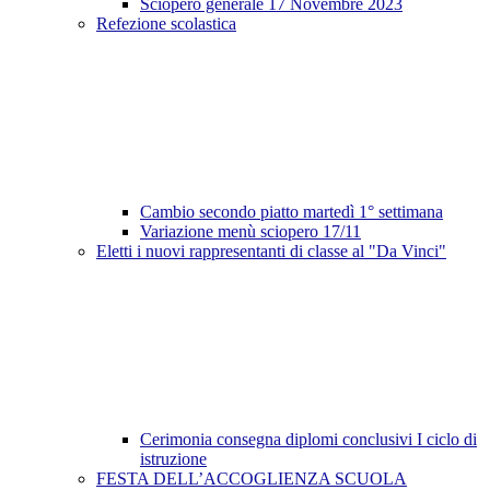
Sciopero generale 17 Novembre 2023
Refezione scolastica
Cambio secondo piatto martedì 1° settimana
Variazione menù sciopero 17/11
Eletti i nuovi rappresentanti di classe al "Da Vinci"
Cerimonia consegna diplomi conclusivi I ciclo di
istruzione
FESTA DELL’ACCOGLIENZA SCUOLA