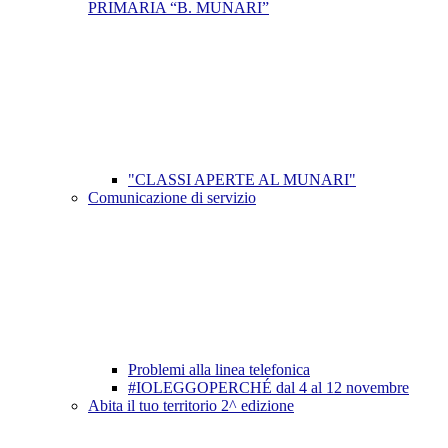
PRIMARIA “B. MUNARI”
"CLASSI APERTE AL MUNARI"
Comunicazione di servizio
Problemi alla linea telefonica
#IOLEGGOPERCHÉ dal 4 al 12 novembre
Abita il tuo territorio 2^ edizione