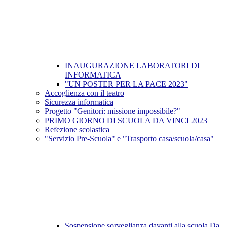
INAUGURAZIONE LABORATORI DI
INFORMATICA
"UN POSTER PER LA PACE 2023"
Accoglienza con il teatro
Sicurezza informatica
Progetto "Genitori: missione impossibile?"
PRIMO GIORNO DI SCUOLA DA VINCI 2023
Refezione scolastica
"Servizio Pre-Scuola" e "Trasporto casa/scuola/casa"
Sospensione sorveglianza davanti alla scuola Da