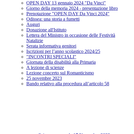
OPEN DAY 13 gennaio 2024 "Da Vinci"
Giorno della memoria 2024 - presentazione libro
Prenotazione "OPEN DAY Da Vinci 2024"
Odissea: una storia a fumetti
Auguri
Donazione all'Istituto
Lettera del Ministro in occasione delle Festività
Natalizie
Serata informativa genitori
Iscrizioni per l’anno scolastico 2024/25
"INCONTRI SPECIALI"
Giornata della disabilità alla Primaria
A lezione di scienze
Lezione concerto sul Romanticismo
25 novembre 2023
Bando relativo alla procedura all’articolo 58