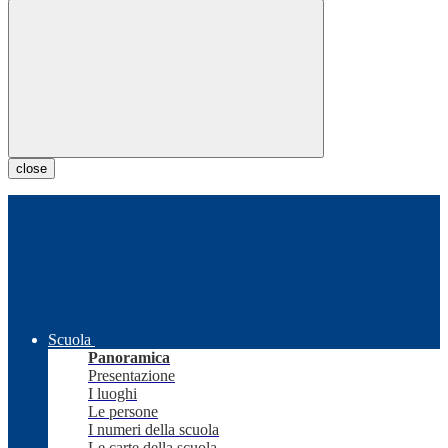
close
Scuola
Panoramica
Presentazione
I luoghi
Le persone
I numeri della scuola
Le carte della scuola