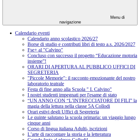
Menu di
navigazione
Calendario eventi
Calendario anno scolastico 2026/27
Borse di studio e contributi libri di testo a.s. 2026/2027
Fse+ al "Calvino"
Concluso con successo il progetto “Educazione motoria
insieme”!
ORARI DI APERTURA AL PUBBLICO UFFICI DI
SEGRETERIA
"Piccole Memorie": il racconto emozionante del nostro
laboratorio teatrale
Festa di fine anno alla Scuola " I. Calvino"
I nostri studenti impegnati per l'esame di stato
“UN ANNO CON “L’INTRECCIATORE DI FILI” la
magia della lettura nella classe 5A Collodi
Orari estivi degli Uffici di Segreteria
Le quinte salutano la scuola primaria: un viaggio lungo
cinque anni
Corso di lingua italiana Adulti- iscrizioni
L’arte di raccontare la storia e la letteratura
Grande festa al plesso Collodi!