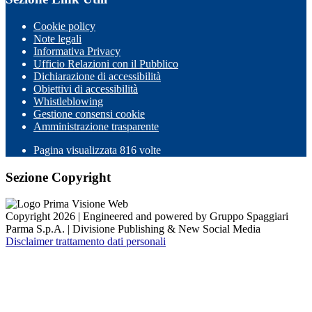
Cookie policy
Note legali
Informativa Privacy
Ufficio Relazioni con il Pubblico
Dichiarazione di accessibilità
Obiettivi di accessibilità
Whistleblowing
Gestione consensi cookie
Amministrazione trasparente
Pagina visualizzata
816
volte
Sezione Copyright
Copyright 2026 | Engineered and powered by Gruppo Spaggiari
Parma S.p.A. | Divisione Publishing & New Social Media
Disclaimer trattamento dati personali