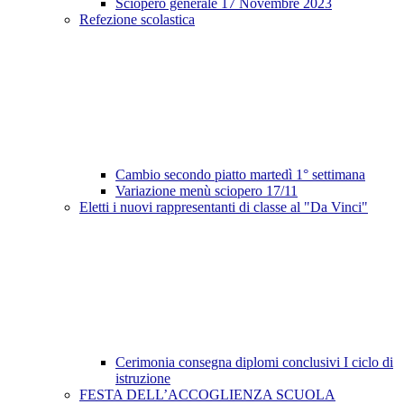
Sciopero generale 17 Novembre 2023
Refezione scolastica
Cambio secondo piatto martedì 1° settimana
Variazione menù sciopero 17/11
Eletti i nuovi rappresentanti di classe al "Da Vinci"
Cerimonia consegna diplomi conclusivi I ciclo di
istruzione
FESTA DELL’ACCOGLIENZA SCUOLA