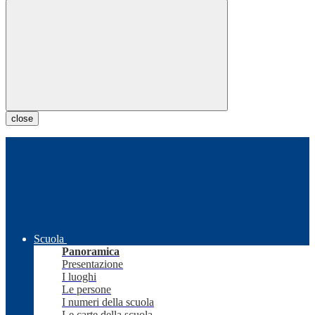
close
Scuola
Panoramica
Presentazione
I luoghi
Le persone
I numeri della scuola
Le carte della scuola