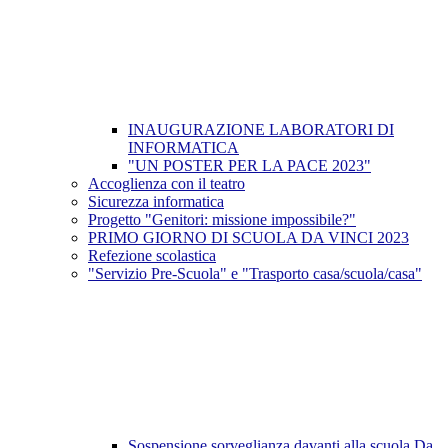
INAUGURAZIONE LABORATORI DI
INFORMATICA
"UN POSTER PER LA PACE 2023"
Accoglienza con il teatro
Sicurezza informatica
Progetto "Genitori: missione impossibile?"
PRIMO GIORNO DI SCUOLA DA VINCI 2023
Refezione scolastica
"Servizio Pre-Scuola" e "Trasporto casa/scuola/casa"
Sospensione sorveglianza davanti alla scuola Da