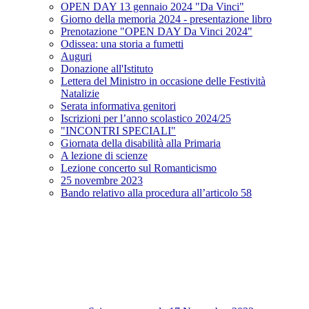
OPEN DAY 13 gennaio 2024 "Da Vinci"
Giorno della memoria 2024 - presentazione libro
Prenotazione "OPEN DAY Da Vinci 2024"
Odissea: una storia a fumetti
Auguri
Donazione all'Istituto
Lettera del Ministro in occasione delle Festività
Natalizie
Serata informativa genitori
Iscrizioni per l’anno scolastico 2024/25
"INCONTRI SPECIALI"
Giornata della disabilità alla Primaria
A lezione di scienze
Lezione concerto sul Romanticismo
25 novembre 2023
Bando relativo alla procedura all’articolo 58