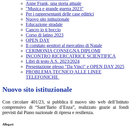
Anne Frank, una storia attuale
"Musica e grande guerra 2023"
Per i rappresentanti delle case editrici
Nuovo sito istituzionale
Educazione stradale
Cancro io ti boccio
Corso di latino 2023
OPEN DAY
Il comitato genitori al mercatino di Natale
CERIMONIA CONSEGNA DIPLOMI
INCONTRO RICERCATRICE SCIENTIFICA
Libri di testo A.S. 2023/2024
Presentazione plesso "Da Vinci" e OPEN DAY 2025
PROBLEMA TECNICO ALLE LINEE
TELEFONICHE
Nuovo sito istituzionale
Con circolare 401/23, si pubblica il nuovo sito web dell’Istituto
comprensivo di “Sant’Ilario d’Enza”, realizzato grazie ai fondi
previsti dal Piano nazionale di ripresa e resilienza.
Allegati