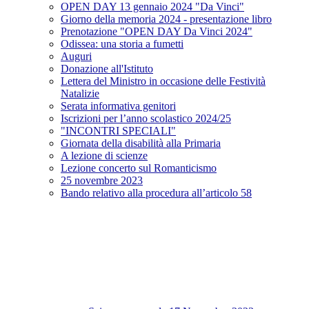
OPEN DAY 13 gennaio 2024 "Da Vinci"
Giorno della memoria 2024 - presentazione libro
Prenotazione "OPEN DAY Da Vinci 2024"
Odissea: una storia a fumetti
Auguri
Donazione all'Istituto
Lettera del Ministro in occasione delle Festività
Natalizie
Serata informativa genitori
Iscrizioni per l’anno scolastico 2024/25
"INCONTRI SPECIALI"
Giornata della disabilità alla Primaria
A lezione di scienze
Lezione concerto sul Romanticismo
25 novembre 2023
Bando relativo alla procedura all’articolo 58