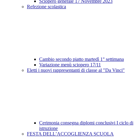
Sciopero generale 17 Novembre 2023
Refezione scolastica
Cambio secondo piatto martedì 1° settimana
Variazione menù sciopero 17/11
Eletti i nuovi rappresentanti di classe al "Da Vinci"
Cerimonia consegna diplomi conclusivi I ciclo di
istruzione
FESTA DELL’ACCOGLIENZA SCUOLA