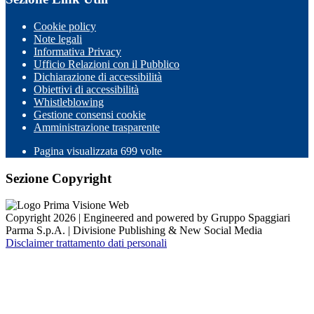
Cookie policy
Note legali
Informativa Privacy
Ufficio Relazioni con il Pubblico
Dichiarazione di accessibilità
Obiettivi di accessibilità
Whistleblowing
Gestione consensi cookie
Amministrazione trasparente
Pagina visualizzata
699
volte
Sezione Copyright
Copyright 2026 | Engineered and powered by Gruppo Spaggiari
Parma S.p.A. | Divisione Publishing & New Social Media
Disclaimer trattamento dati personali