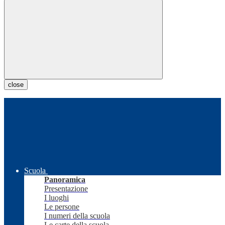
close
Scuola
Panoramica
Presentazione
I luoghi
Le persone
I numeri della scuola
Le carte della scuola