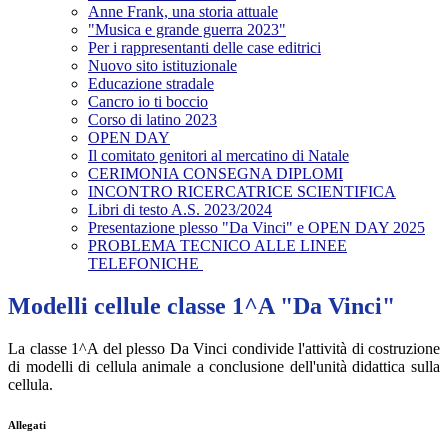
Anne Frank, una storia attuale
"Musica e grande guerra 2023"
Per i rappresentanti delle case editrici
Nuovo sito istituzionale
Educazione stradale
Cancro io ti boccio
Corso di latino 2023
OPEN DAY
Il comitato genitori al mercatino di Natale
CERIMONIA CONSEGNA DIPLOMI
INCONTRO RICERCATRICE SCIENTIFICA
Libri di testo A.S. 2023/2024
Presentazione plesso "Da Vinci" e OPEN DAY 2025
PROBLEMA TECNICO ALLE LINEE
TELEFONICHE
Modelli cellule classe 1^A "Da Vinci"
La classe 1^A del plesso Da Vinci condivide l'attività di costruzione
di modelli di cellula animale a conclusione dell'unità didattica sulla
cellula.
Allegati