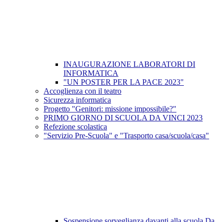
INAUGURAZIONE LABORATORI DI
INFORMATICA
"UN POSTER PER LA PACE 2023"
Accoglienza con il teatro
Sicurezza informatica
Progetto "Genitori: missione impossibile?"
PRIMO GIORNO DI SCUOLA DA VINCI 2023
Refezione scolastica
"Servizio Pre-Scuola" e "Trasporto casa/scuola/casa"
Sospensione sorveglianza davanti alla scuola Da